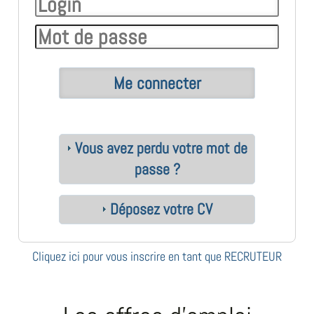
Vous avez perdu votre mot de
passe ?
Déposez votre CV
Cliquez ici pour vous inscrire en tant que RECRUTEUR