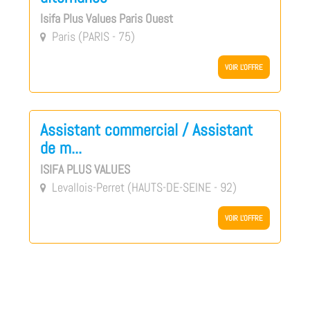
Isifa Plus Values Paris Ouest
Paris (PARIS - 75)

VOIR L'OFFRE
Assistant commercial / Assistant
de m...
ISIFA PLUS VALUES
Levallois-Perret (HAUTS-DE-SEINE - 92)

VOIR L'OFFRE