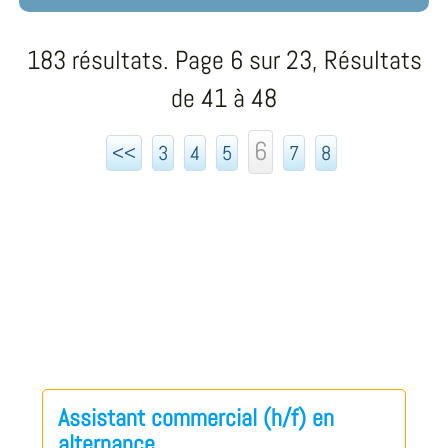
183 résultats. Page 6 sur 23, Résultats
de 41 à 48
6
<<
3
4
5
7
8
Assistant commercial (h/f) en
alternance