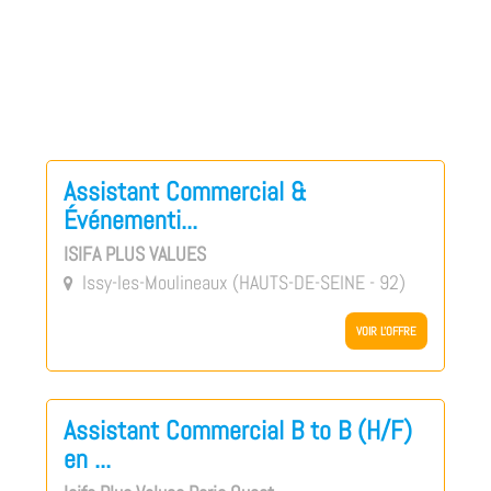
Assistant Commercial &
Événementi...
ISIFA PLUS VALUES
Issy-les-Moulineaux (HAUTS-DE-SEINE - 92)

VOIR L'OFFRE
Assistant Commercial B to B (H/F)
en ...