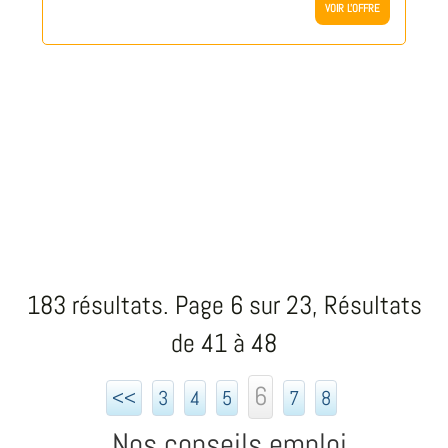
VOIR L'OFFRE
183 résultats. Page 6 sur 23, Résultats
de 41 à 48
6
<<
3
4
5
7
8
Nos conseils emploi