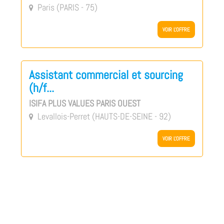
Paris (PARIS - 75)

VOIR L'OFFRE
Assistant commercial et sourcing
(h/f...
ISIFA PLUS VALUES PARIS OUEST
Levallois-Perret (HAUTS-DE-SEINE - 92)

VOIR L'OFFRE