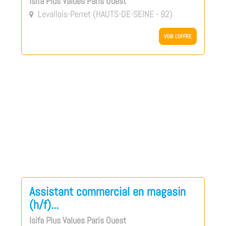
Isifa Plus Values Paris Ouest
Levallois-Perret (HAUTS-DE-SEINE - 92)

VOIR L'OFFRE
Assistant commercial en magasin
(h/f)...
Isifa Plus Values Paris Ouest