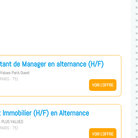
tant de Manager en alternance (H/F)
s Values Paris Ouest
PARIS - 75)
VOIR L'OFFRE
 Immobilier (H/F) en Alternance
A PLUS VALUES
PARIS - 75)
VOIR L'OFFRE