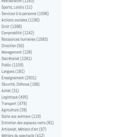
Restauration (1183)
Sports, Loisirs (11)
Services à la personne (1596)
Actions sociales (1190)
Droit (1396)
Comptabilité (1242)
Ressources humaines (1583)
Direction (50)
Management (128)
Secrétariat (1261)
Public (1109)
Langues (181)
Enseignement (2931)
Sécurité, Défense (166)
Achat (31)
Logistique (495)
Transport (479)
Agriculture (39)
Soins aux animaux (119)
Entretien des espaces verts (81)
Artisanat, Métiers d'art (57)
Métiers du spectacle (412)