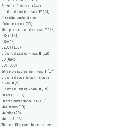
Brevet professionnel (744)
Diplôme d'Etat de Niveau IV (14)
Formation professionnelle
d'établissement (11)
Titre professionnel de Niveau IV (19)
BTS (6484)
BTSA (3)
DEUST (162)
Diplôme d'Etat de Niveau III (19)
DU (684)
DUT (636)
Titre professionnel de Niveau III (17)
Diplôme d'école de commerce de
Niveau II (5)
Diplôme d'Etat de Niveau II (39)
Licence (1416)
Licence professionnelle (2180)
Magistères (18)
Maîtrise (20)
Master 1 (16)
Titre certifié professionnel de niveau