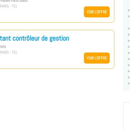
s Values Paris Ouest
PARIS - 75)
VOIR L'OFFRE
tant contrôleur de gestion
aris
PARIS - 75)
VOIR L'OFFRE