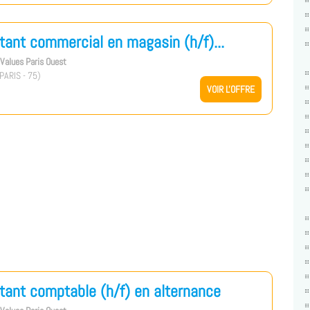
tant commercial en magasin (h/f)...
s Values Paris Ouest
PARIS - 75)
VOIR L'OFFRE
tant comptable (h/f) en alternance