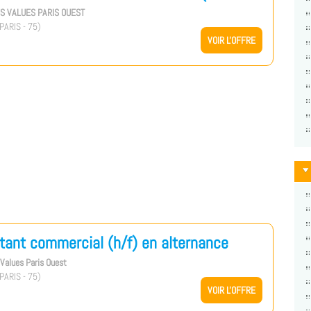
US VALUES PARIS OUEST
PARIS - 75)
VOIR L'OFFRE
tant commercial (h/f) en alternance
s Values Paris Ouest
PARIS - 75)
VOIR L'OFFRE