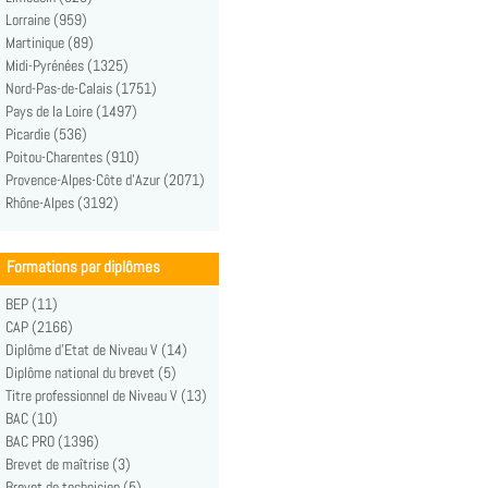
Lorraine (959)
Martinique (89)
Midi-Pyrénées (1325)
Nord-Pas-de-Calais (1751)
Pays de la Loire (1497)
Picardie (536)
Poitou-Charentes (910)
Provence-Alpes-Côte d'Azur (2071)
Rhône-Alpes (3192)
Formations par diplômes
BEP (11)
CAP (2166)
Diplôme d'Etat de Niveau V (14)
Diplôme national du brevet (5)
Titre professionnel de Niveau V (13)
BAC (10)
BAC PRO (1396)
Brevet de maîtrise (3)
Brevet de technicien (5)