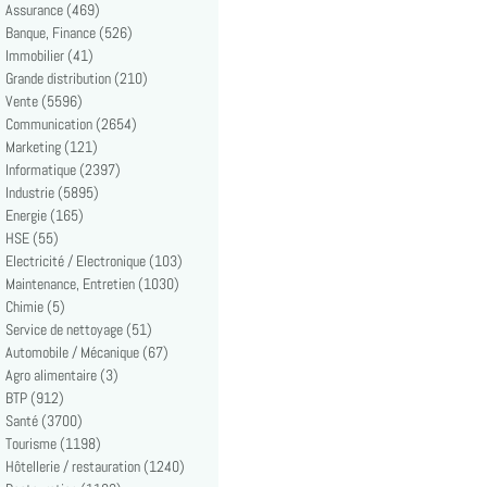
Assurance (469)
Banque, Finance (526)
Immobilier (41)
Grande distribution (210)
Vente (5596)
Communication (2654)
Marketing (121)
Informatique (2397)
Industrie (5895)
Energie (165)
HSE (55)
Electricité / Electronique (103)
Maintenance, Entretien (1030)
Chimie (5)
Service de nettoyage (51)
Automobile / Mécanique (67)
Agro alimentaire (3)
BTP (912)
Santé (3700)
Tourisme (1198)
Hôtellerie / restauration (1240)