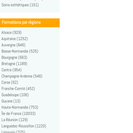
Soins esthétiques (151)
Formations par régions
Alsace (929)
Aquitaine (1252)
Auvergne (846)
Basse-Normandie (525)
Bourgogne (663)
Bretagne (1189)
Centre (954)
Champagne-Ardenne (546)
Corse (62)
Franche-Comté (452)
Guadeloupe (106)
Guyane (13)
Haute-Normandie (753)
Île-de-France (10033)
La Réunion (129)
Languedoc-Roussillon (1220)
Limousin (325)