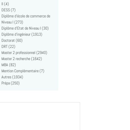
II (4)
DESS (7)
Diplôme d'école de commerce de
Niveau I (273)
Diplôme d'Etat de Niveau I (30)
Diplôme d'ingénieur (1913)
Doctorat (60)
DRT (22)
Master 2 professionnel (2940)
Master 2 recherche (1642)
MBA (82)
Mention Complémentaire (7)
Autres (1934)
Prépa (250)