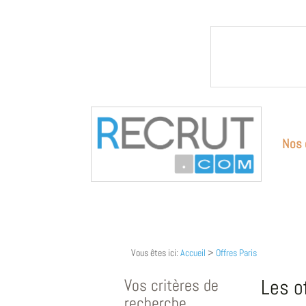
Nos 
Vous êtes ici:
Accueil
>
Offres Paris
Vos critères de
Les o
recherche