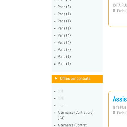
ISIFA PL
Paris (3)
Paris (

Paris (1)
Paris (1)
Paris (1)
Paris (4)
Paris (4)
Paris (7)
Paris (1)
Paris (1)
Offres par contrats
CDI
Assis
CDD
Interim
Isifa Plu
Alternance (Contrat pro)
Paris (

(24)
Alternance (Contrat