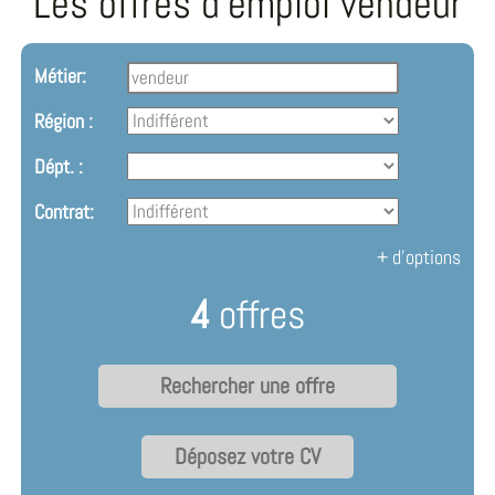
Les offres d'emploi vendeur
Métier:
Région :
Dépt. :
Contrat:
+ d'options
4
offres
Déposez votre CV