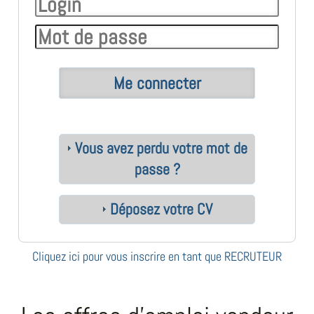
Vous avez perdu votre mot de
passe ?
Déposez votre CV
Cliquez ici pour vous inscrire en tant que RECRUTEUR