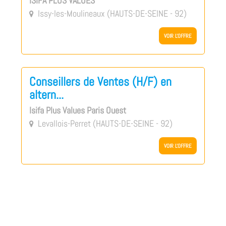
ISIFA PLUS VALUES
Issy-les-Moulineaux (HAUTS-DE-SEINE - 92)

VOIR L'OFFRE
Conseillers de Ventes (H/F) en
altern...
Isifa Plus Values Paris Ouest
Levallois-Perret (HAUTS-DE-SEINE - 92)

VOIR L'OFFRE