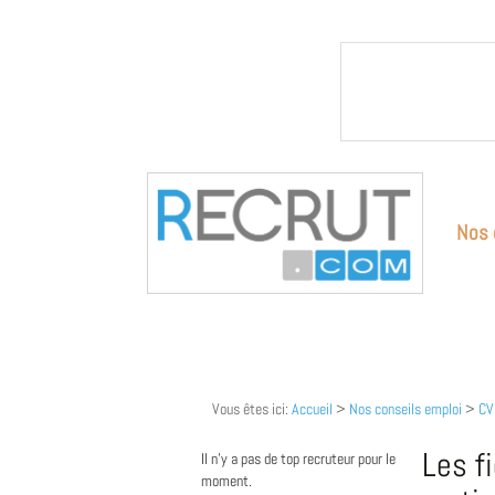
Nos 
Vous êtes ici:
Accueil
>
Nos conseils emploi
>
CV
Les f
Il n'y a pas de top recruteur pour le
moment.