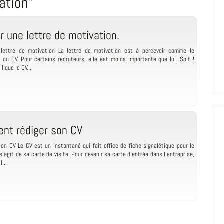
ation"
r une lettre de motivation.
 lettre de motivation La lettre de motivation est à percevoir comme le
du CV. Pour certains recruteurs, elle est moins importante que lui. Soit !
l que le CV...
nt rédiger son CV
son CV Le CV est un instantané qui fait office de fiche signalétique pour le
 s’agit de sa carte de visite. Pour devenir sa carte d’entrée dans l’entreprise,
...