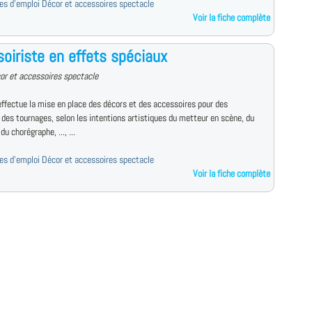
fres d'emploi Décor et accessoires spectacle
Voir la fiche complète
oiriste en effets spéciaux
or et accessoires spectacle
effectue la mise en place des décors et des accessoires pour des
 des tournages, selon les intentions artistiques du metteur en scène, du
du chorégraphe, ..., ...
fres d'emploi Décor et accessoires spectacle
Voir la fiche complète