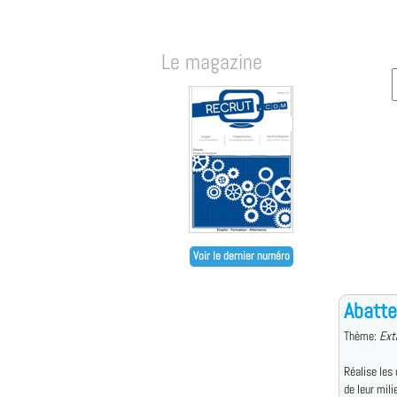
Le magazine
Voir le dernier numéro
Abatte
Thème:
Ext
Réalise les
de leur mili