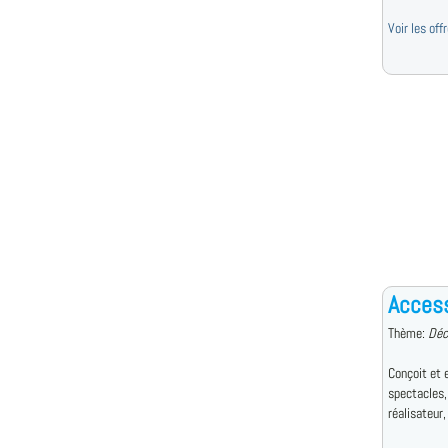
Voir les of
Access
Thème:
Déc
Conçoit et 
spectacles,
réalisateur, 