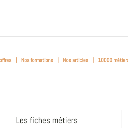
|
|
|
offres
Nos formations
Nos articles
10000 métier
Les fiches métiers