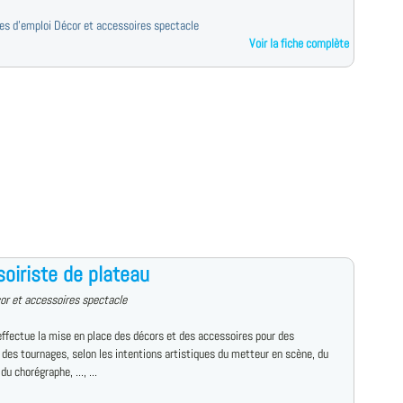
fres d'emploi Décor et accessoires spectacle
Voir la fiche complète
oiriste de plateau
or et accessoires spectacle
effectue la mise en place des décors et des accessoires pour des
 des tournages, selon les intentions artistiques du metteur en scène, du
du chorégraphe, ..., ...