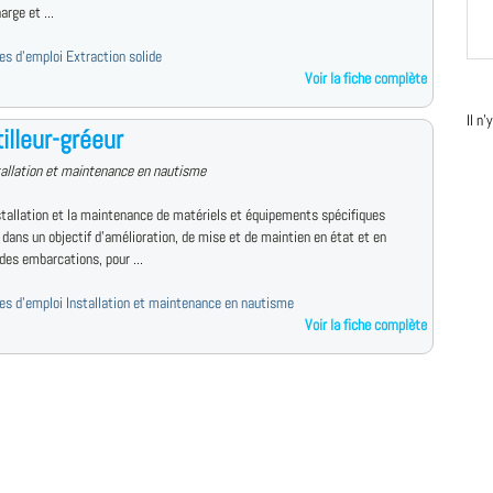
arge et ...
res d'emploi Extraction solide
Voir la fiche complète
Il n
illeur-gréeur
tallation et maintenance en nautisme
nstallation et la maintenance de matériels et équipements spécifiques
dans un objectif d'amélioration, de mise et de maintien en état et en
des embarcations, pour ...
fres d'emploi Installation et maintenance en nautisme
Voir la fiche complète