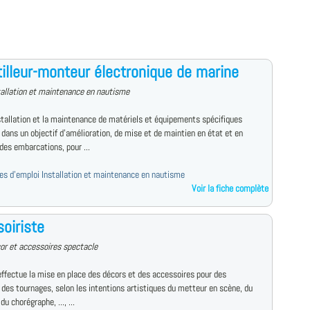
illeur-monteur électronique de marine
tallation et maintenance en nautisme
nstallation et la maintenance de matériels et équipements spécifiques
dans un objectif d'amélioration, de mise et de maintien en état et en
des embarcations, pour ...
fres d'emploi Installation et maintenance en nautisme
Voir la fiche complète
oiriste
or et accessoires spectacle
effectue la mise en place des décors et des accessoires pour des
 des tournages, selon les intentions artistiques du metteur en scène, du
du chorégraphe, ..., ...