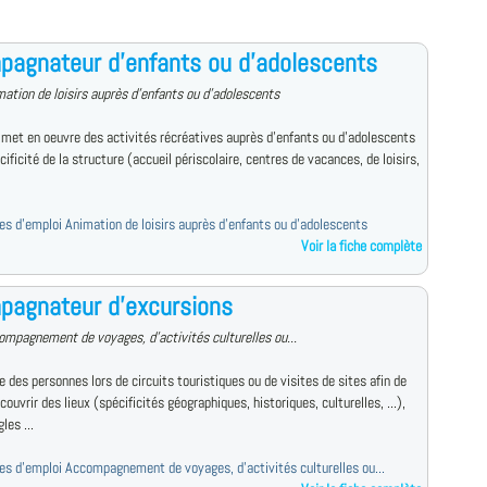
agnateur d'enfants ou d'adolescents
mation de loisirs auprès d'enfants ou d'adolescents
 met en oeuvre des activités récréatives auprès d'enfants ou d'adolescents
cificité de la structure (accueil périscolaire, centres de vacances, de loisirs,
fres d'emploi Animation de loisirs auprès d'enfants ou d'adolescents
Voir la fiche complète
pagnateur d'excursions
ompagnement de voyages, d'activités culturelles ou...
des personnes lors de circuits touristiques ou de visites de sites afin de
écouvrir des lieux (spécificités géographiques, historiques, culturelles, ...),
les ...
fres d'emploi Accompagnement de voyages, d'activités culturelles ou...