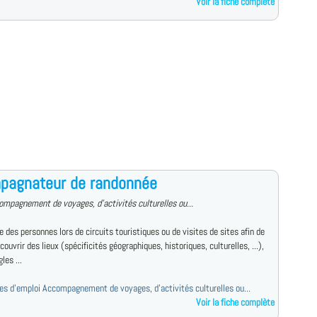
Voir la fiche complète
pagnateur de randonnée
ompagnement de voyages, d'activités culturelles ou...
des personnes lors de circuits touristiques ou de visites de sites afin de
écouvrir des lieux (spécificités géographiques, historiques, culturelles, ...),
les ...
fres d'emploi Accompagnement de voyages, d'activités culturelles ou...
Voir la fiche complète