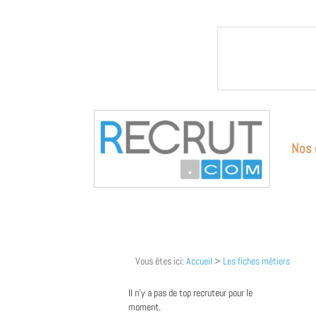
Nos 
Vous êtes ici:
Accueil
>
Les fiches métiers
Il n'y a pas de top recruteur pour le
moment.