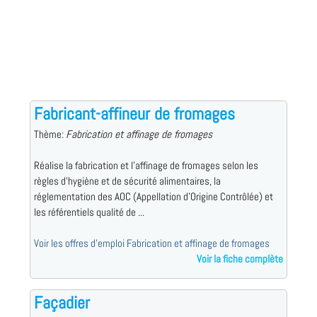
Fabricant-affineur de fromages
Thème:
Fabrication et affinage de fromages
Réalise la fabrication et l'affinage de fromages selon les
règles d'hygiène et de sécurité alimentaires, la
réglementation des AOC (Appellation d'Origine Contrôlée) et
les référentiels qualité de ...
Voir les offres d'emploi Fabrication et affinage de fromages
Voir la fiche complète
Façadier