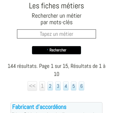
Les fiches métiers
Rechercher un métier
par mots-clés
Rechercher
144 résultats. Page 1 sur 15, Résultats de 1 à
10
<<
1
2
3
4
5
6
Fabricant d'accordéons