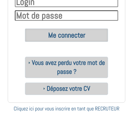
Vous avez perdu votre mot de
passe ?
Déposez votre CV
Cliquez ici pour vous inscrire en tant que RECRUTEUR