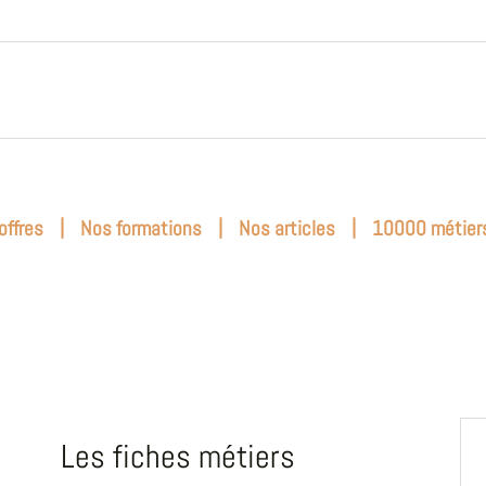
|
|
|
offres
Nos formations
Nos articles
10000 métier
Les fiches métiers