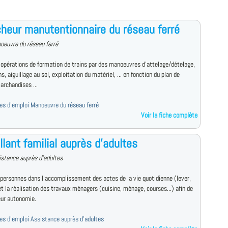
heur manutentionnaire du réseau ferré
oeuvre du réseau ferré
 opérations de formation de trains par des manoeuvres d'attelage/dételage,
s, aiguillage au sol, exploitation du matériel, ... en fonction du plan de
archandises ...
fres d'emploi Manoeuvre du réseau ferré
Voir la fiche complète
llant familial auprès d'adultes
istance auprès d'adultes
 personnes dans l'accomplissement des actes de la vie quotidienne (lever,
 et la réalisation des travaux ménagers (cuisine, ménage, courses...) afin de
eur autonomie.
fres d'emploi Assistance auprès d'adultes