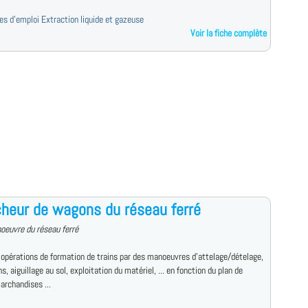
res d'emploi Extraction liquide et gazeuse
Voir la fiche complète
heur de wagons du réseau ferré
oeuvre du réseau ferré
 opérations de formation de trains par des manoeuvres d'attelage/dételage,
s, aiguillage au sol, exploitation du matériel, ... en fonction du plan de
archandises ...