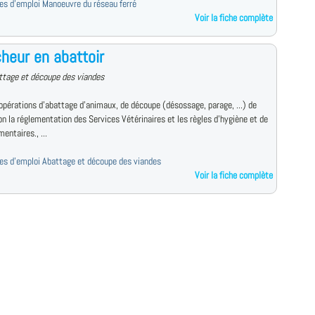
fres d'emploi Manoeuvre du réseau ferré
Voir la fiche complète
heur en abattoir
ttage et découpe des viandes
 opérations d'abattage d'animaux, de découpe (désossage, parage, ...) de
on la réglementation des Services Vétérinaires et les règles d'hygiène et de
mentaires., ...
fres d'emploi Abattage et découpe des viandes
Voir la fiche complète