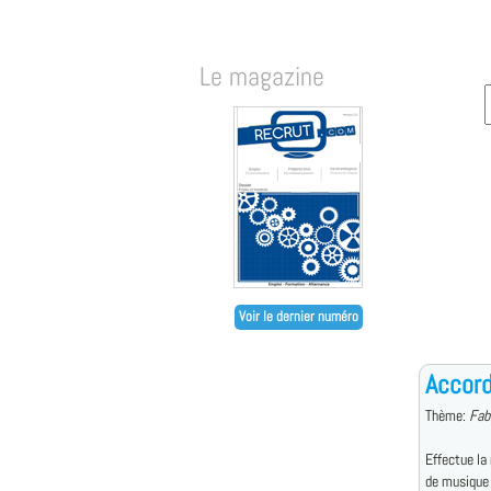
Le magazine
Voir le dernier numéro
Accord
Thème:
Fab
Effectue la 
de musique 