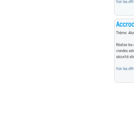
Voir les of
Accroc
Thème:
Aba
Réalise les
viandes sel
sécurité ali
Voir les of