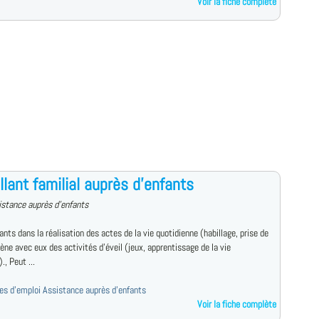
Voir la fiche complète
llant familial auprès d'enfants
istance auprès d'enfants
ants dans la réalisation des actes de la vie quotidienne (habillage, prise de
Mène avec eux des activités d'éveil (jeux, apprentissage de la vie
)., Peut ...
fres d'emploi Assistance auprès d'enfants
Voir la fiche complète