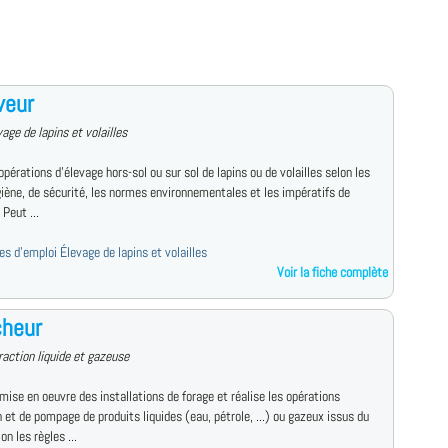
veur
age de lapins et volailles
opérations d'élevage hors-sol ou sur sol de lapins ou de volailles selon les
giène, de sécurité, les normes environnementales et les impératifs de
 Peut ...
res d'emploi Élevage de lapins et volailles
Voir la fiche complète
cheur
raction liquide et gazeuse
mise en oeuvre des installations de forage et réalise les opérations
 et de pompage de produits liquides (eau, pétrole, ...) ou gazeux issus du
on les règles ...