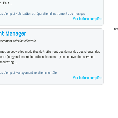
., Peut ...
fres d'emploi Fabrication et réparation d'instruments de musique
Voir la fiche complète
Il n
nt Manager
agement relation clientèle
 met en oeuvre les modalités de traitement des demandes des clients, des
rs (suggestions, réclamations, besoins, ...) en lien avec les services
marketing, ...
fres d'emploi Management relation clientèle
Voir la fiche complète