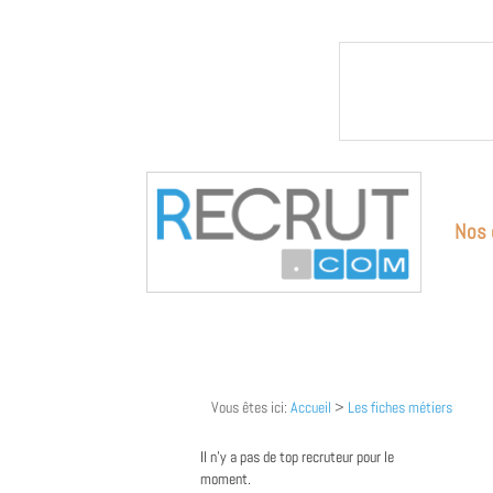
Nos 
Vous êtes ici:
Accueil
>
Les fiches métiers
Il n'y a pas de top recruteur pour le
moment.