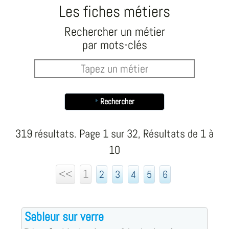
Les fiches métiers
Rechercher un métier
par mots-clés
Rechercher
319 résultats. Page 1 sur 32, Résultats de 1 à
10
<<
1
2
3
4
5
6
Sableur sur verre