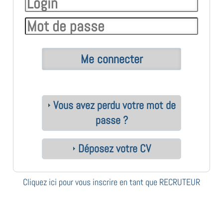
Vous avez perdu votre mot de
passe ?
Déposez votre CV
Cliquez ici pour vous inscrire en tant que RECRUTEUR