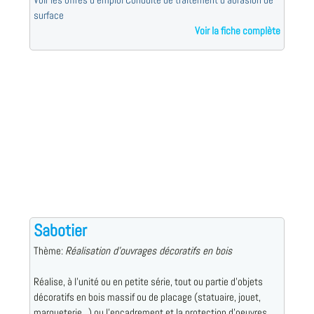
surface
Voir la fiche complète
Sabotier
Thème:
Réalisation d'ouvrages décoratifs en bois
Réalise, à l'unité ou en petite série, tout ou partie d'objets
décoratifs en bois massif ou de placage (statuaire, jouet,
marqueterie...) ou l'encadrement et la protection d'oeuvres