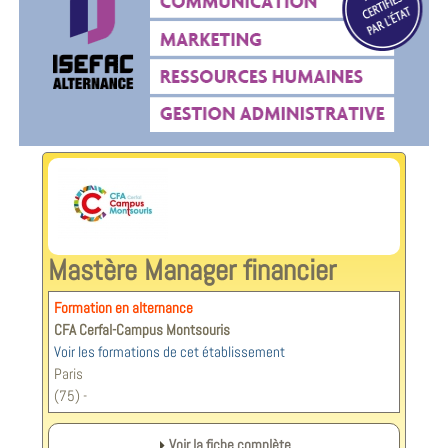
Mastère Manager financier
Formation en alternance
CFA Cerfal-Campus Montsouris
Voir les formations de cet établissement
Paris
(75) -
Voir la fiche complète