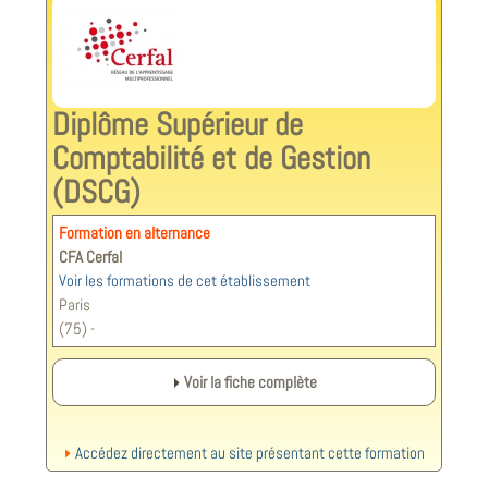
Diplôme Supérieur de
Comptabilité et de Gestion
(DSCG)
Formation en alternance
CFA Cerfal
Voir les formations de cet établissement
Paris
(75) -
Voir la fiche complète
Accédez directement au site présentant cette formation