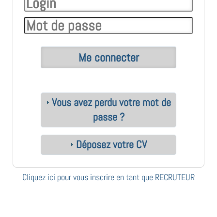
Vous avez perdu votre mot de
passe ?
Déposez votre CV
Cliquez ici pour vous inscrire en tant que RECRUTEUR