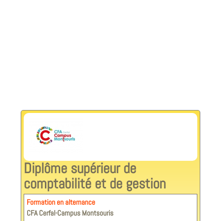
Diplôme supérieur de
comptabilité et de gestion
Formation en alternance
CFA Cerfal-Campus Montsouris