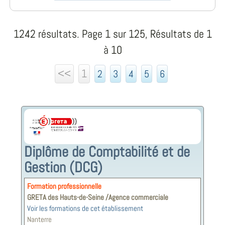
1242 résultats. Page 1 sur 125, Résultats de 1
à 10
<<
1
2
3
4
5
6
Diplôme de Comptabilité et de
Gestion (DCG)
Formation professionnelle
GRETA des Hauts-de-Seine /Agence commerciale
Voir les formations de cet établissement
Nanterre