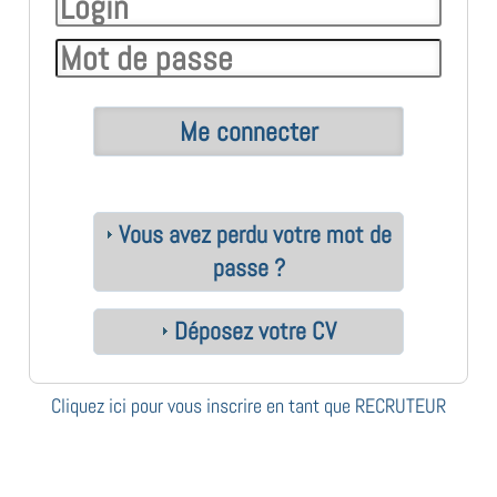
Vous avez perdu votre mot de
passe ?
Déposez votre CV
Cliquez ici pour vous inscrire en tant que RECRUTEUR