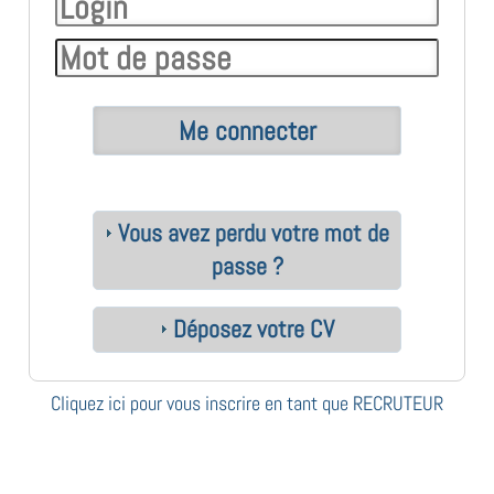
Vous avez perdu votre mot de
passe ?
Déposez votre CV
Cliquez ici pour vous inscrire en tant que RECRUTEUR