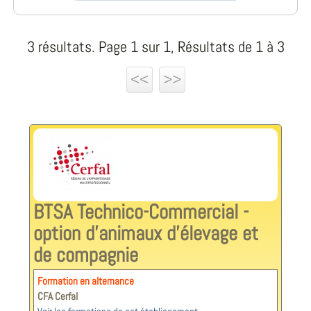
3 résultats. Page 1 sur 1, Résultats de 1 à 3
<<
>>
BTSA Technico-Commercial -
option d'animaux d’élevage et
de compagnie
Formation en alternance
CFA Cerfal