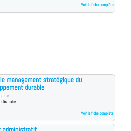
Voir la fiche complète
le management stratégique du
oppement durable
nitiale
polis cedex
Voir la fiche complète
t administratif