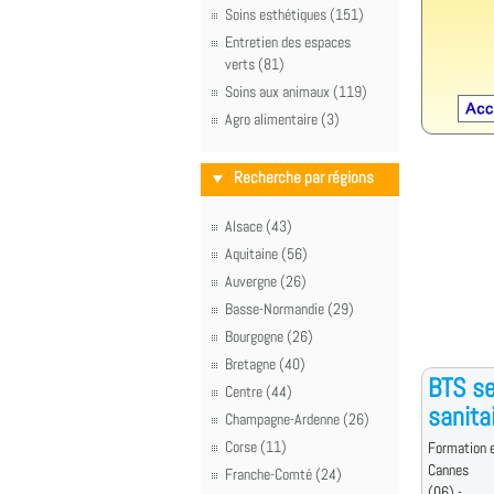
Soins esthétiques (151)
Entretien des espaces
verts (81)
Soins aux animaux (119)
Agro alimentaire (3)
Recherche par régions
Alsace (43)
Aquitaine (56)
Auvergne (26)
Basse-Normandie (29)
Bourgogne (26)
Bretagne (40)
BTS se
Centre (44)
sanita
Champagne-Ardenne (26)
Corse (11)
Formation e
Cannes
Franche-Comté (24)
(06) -