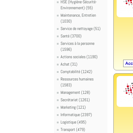
HSE (Hygiène-Sécurité-
Environnement) (55)
Maintenance, Entretien
(1030)
Service de nettoyage (51)
Santé (3700)
Services à la personne
(1596)
Actions sociales (1190)
Achat (31)
Comptabilité (1242)
Ressources humaines
(1583)
Management (128)
Secrétariat (1261)
Marketing (121)
Informatique (2397)
Logistique (495)
Transport (479)