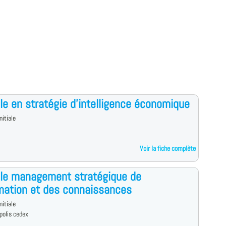
le en stratégie d'intelligence économique
nitiale
Voir la fiche complète
le management stratégique de
rmation et des connaissances
nitiale
polis cedex