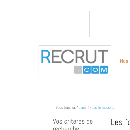
Nos 
Vous êtes ici:
Accueil
>
Les formations
Vos critères de
Les f
recherche