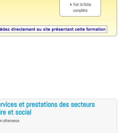
Voir la fiche
complète
rvices et prestations des secteurs
ire et social
n alternance