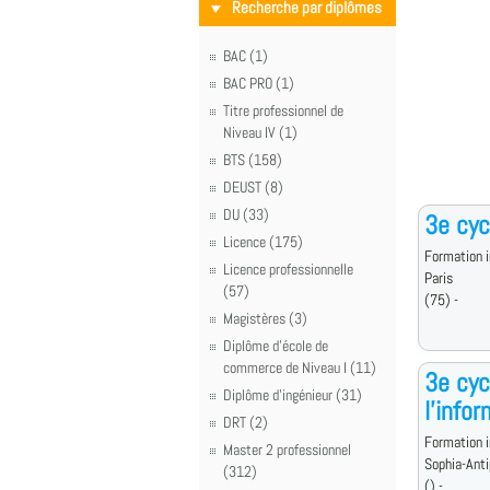
Recherche par diplômes
BAC (1)
BAC PRO (1)
Titre professionnel de
Niveau IV (1)
BTS (158)
DEUST (8)
DU (33)
3e cyc
Licence (175)
Formation i
Licence professionnelle
Paris
(57)
(75) -
Magistères (3)
Diplôme d'école de
commerce de Niveau I (11)
3e cyc
Diplôme d'ingénieur (31)
l'info
DRT (2)
Formation i
Master 2 professionnel
Sophia-Anti
(312)
() -