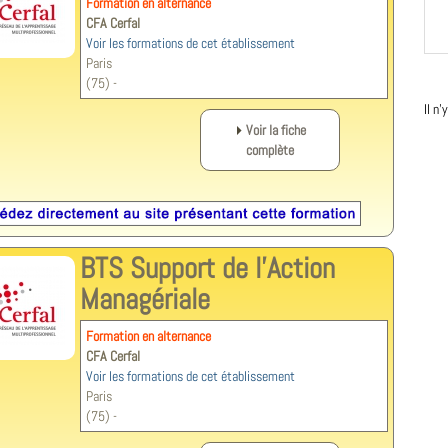
Formation en alternance
CFA Cerfal
Voir les formations de cet établissement
Paris
(75) -
Il n
Voir la fiche
complète
BTS Support de l'Action
Managériale
Formation en alternance
CFA Cerfal
Voir les formations de cet établissement
Paris
(75) -