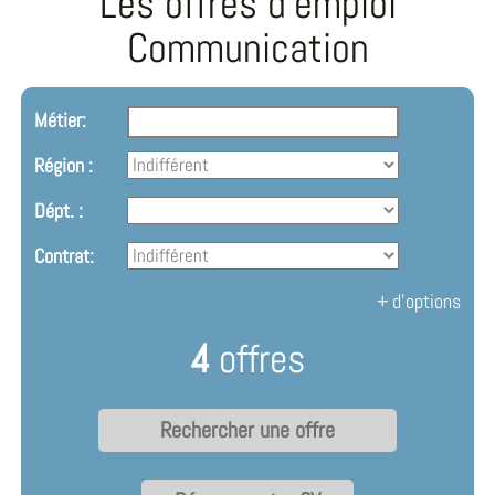
Les offres d'emploi
Communication
Métier:
Région :
Dépt. :
Contrat:
+ d'options
4
offres