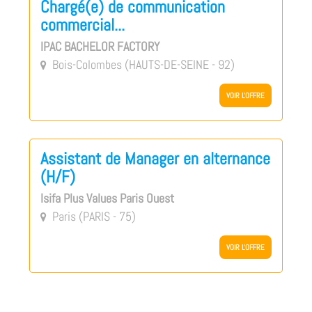
Chargé(e) de communication
commercial...
IPAC BACHELOR FACTORY
Bois-Colombes (HAUTS-DE-SEINE - 92)

VOIR L'OFFRE
Assistant de Manager en alternance
(H/F)
Isifa Plus Values Paris Ouest
Paris (PARIS - 75)

VOIR L'OFFRE