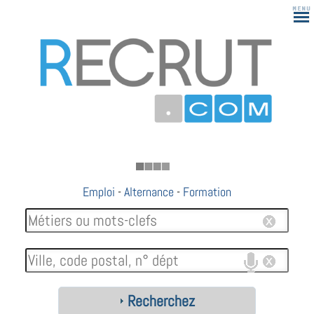
183
Emploi
-
Alternance
-
Formation
Recherchez