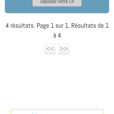
Déposez votre CV
4 résultats. Page 1 sur 1, Résultats de 1
à 4
<<
>>