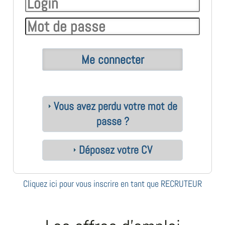
Vous avez perdu votre mot de
passe ?
Déposez votre CV
Cliquez ici pour vous inscrire en tant que RECRUTEUR