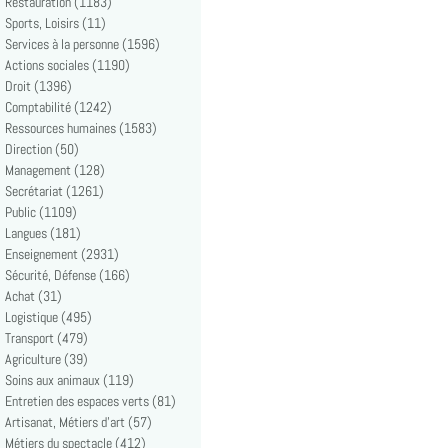
Restauration (1183)
Sports, Loisirs (11)
Services à la personne (1596)
Actions sociales (1190)
Droit (1396)
Comptabilité (1242)
Ressources humaines (1583)
Direction (50)
Management (128)
Secrétariat (1261)
Public (1109)
Langues (181)
Enseignement (2931)
Sécurité, Défense (166)
Achat (31)
Logistique (495)
Transport (479)
Agriculture (39)
Soins aux animaux (119)
Entretien des espaces verts (81)
Artisanat, Métiers d'art (57)
Métiers du spectacle (412)