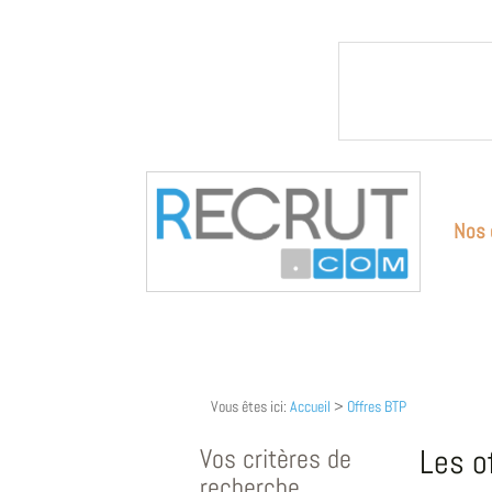
Nos 
Vous êtes ici:
Accueil
>
Offres BTP
Vos critères de
Les o
recherche