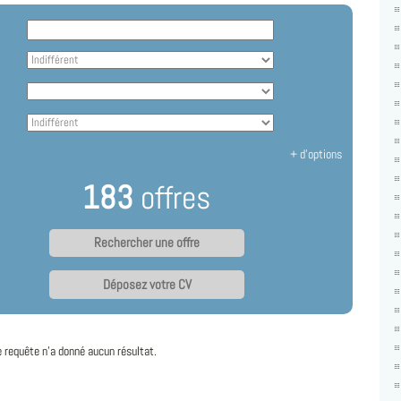
+ d'options
183
offres
Déposez votre CV
e requête n'a donné aucun résultat.