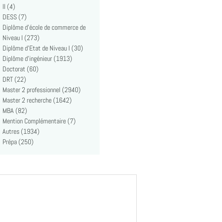
II (4)
DESS (7)
Diplôme d'école de commerce de
Niveau I (273)
Diplôme d'Etat de Niveau I (30)
Diplôme d'ingénieur (1913)
Doctorat (60)
DRT (22)
Master 2 professionnel (2940)
Master 2 recherche (1642)
MBA (82)
Mention Complémentaire (7)
Autres (1934)
Prépa (250)