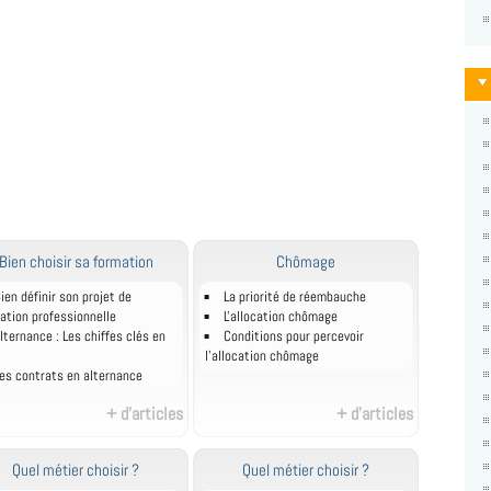
Bien choisir sa formation
Chômage
ien définir son projet de
La priorité de réembauche
ation professionnelle
L'allocation chômage
lternance : Les chiffes clés en
Conditions pour percevoir
l'allocation chômage
es contrats en alternance
+ d'articles
+ d'articles
Quel métier choisir ?
Quel métier choisir ?