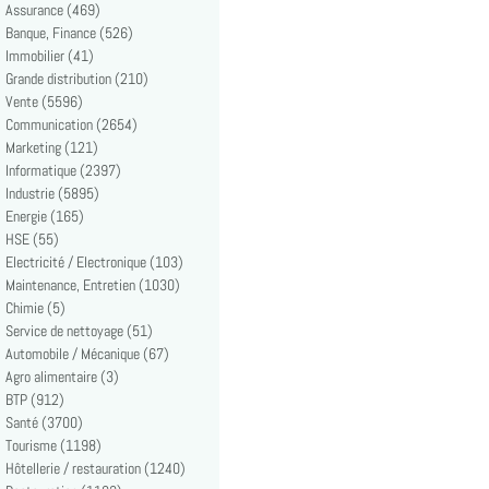
Assurance (469)
Banque, Finance (526)
Immobilier (41)
Grande distribution (210)
Vente (5596)
Communication (2654)
Marketing (121)
Informatique (2397)
Industrie (5895)
Energie (165)
HSE (55)
Electricité / Electronique (103)
Maintenance, Entretien (1030)
Chimie (5)
Service de nettoyage (51)
Automobile / Mécanique (67)
Agro alimentaire (3)
BTP (912)
Santé (3700)
Tourisme (1198)
Hôtellerie / restauration (1240)