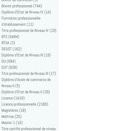
Brevet professionnel (744)
Diplôme d'Etat de Niveau IV (14)
Formation professionnelle
d'établissement (11)
Titre professionnel de Niveau IV (19)
BTS (6484)
BTSA (3)
DEUST (162)
Diplôme d'Etat de Niveau III (19)
DU (684)
DUT (636)
Titre professionnel de Niveau III (17)
Diplôme d'école de commerce de
Niveau II (5)
Diplôme d'Etat de Niveau II (39)
Licence (1416)
Licence professionnelle (2180)
Magistères (18)
Maîtrise (20)
Master 1 (16)
Titre certifié professionnel de niveau