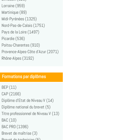
Lorraine (959)
Martinique (89)
Midi-Pyrénées (1325)
Nord-Pas-de-Calais (1751)
Pays de la Loire (1497)
Picardie (536)
Poitou-Charentes (910)
Provence-Alpes-Côte d'Azur (2071)
Rhône-Alpes (3192)
Formations par diplômes
BEP (11)
CAP (2166)
Diplôme d'Etat de Niveau V (14)
Diplôme national du brevet (5)
Titre professionnel de Niveau V (13)
BAC (10)
BAC PRO (1396)
Brevet de maîtrise (3)
Brevet de technicien (5)