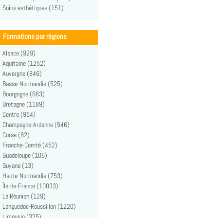
Soins esthétiques (151)
Formations par régions
Alsace (929)
Aquitaine (1252)
Auvergne (846)
Basse-Normandie (525)
Bourgogne (663)
Bretagne (1189)
Centre (954)
Champagne-Ardenne (546)
Corse (62)
Franche-Comté (452)
Guadeloupe (106)
Guyane (13)
Haute-Normandie (753)
Île-de-France (10033)
La Réunion (129)
Languedoc-Roussillon (1220)
Limousin (325)