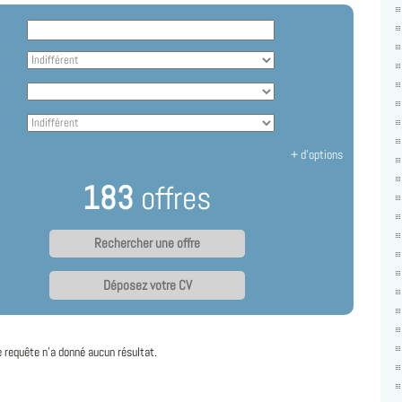
+ d'options
183
offres
Déposez votre CV
e requête n'a donné aucun résultat.