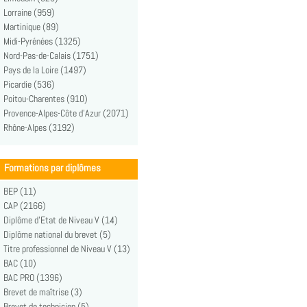
Lorraine (959)
Martinique (89)
Midi-Pyrénées (1325)
Nord-Pas-de-Calais (1751)
Pays de la Loire (1497)
Picardie (536)
Poitou-Charentes (910)
Provence-Alpes-Côte d'Azur (2071)
Rhône-Alpes (3192)
Formations par diplômes
BEP (11)
CAP (2166)
Diplôme d'Etat de Niveau V (14)
Diplôme national du brevet (5)
Titre professionnel de Niveau V (13)
BAC (10)
BAC PRO (1396)
Brevet de maîtrise (3)
Brevet de technicien (5)