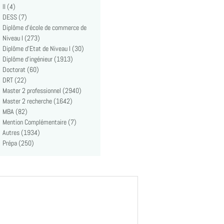
II (4)
DESS (7)
Diplôme d'école de commerce de
Niveau I (273)
Diplôme d'Etat de Niveau I (30)
Diplôme d'ingénieur (1913)
Doctorat (60)
DRT (22)
Master 2 professionnel (2940)
Master 2 recherche (1642)
MBA (82)
Mention Complémentaire (7)
Autres (1934)
Prépa (250)