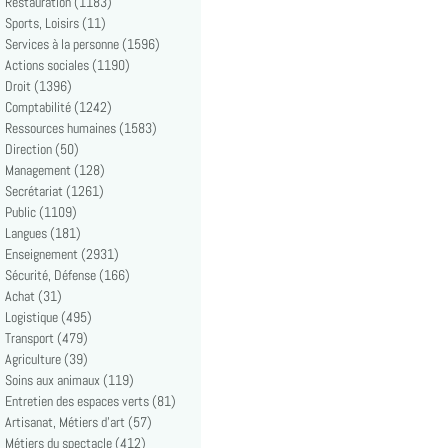
Restauration (1183)
Sports, Loisirs (11)
Services à la personne (1596)
Actions sociales (1190)
Droit (1396)
Comptabilité (1242)
Ressources humaines (1583)
Direction (50)
Management (128)
Secrétariat (1261)
Public (1109)
Langues (181)
Enseignement (2931)
Sécurité, Défense (166)
Achat (31)
Logistique (495)
Transport (479)
Agriculture (39)
Soins aux animaux (119)
Entretien des espaces verts (81)
Artisanat, Métiers d'art (57)
Métiers du spectacle (412)