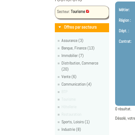
Métier:
Secteur:
Tourisme
Région :
Offres par secteurs
Dépt. :
Assurance (3)
Contrat:
Banque, Finance (13)
Immobilier (7)
Distribution, Commerce
(20)
Vente (6)
Communication (4)
BTP
Tourisme
Hôtellerie
0 résultat.
Restauration
Désolé, votr
Sports, Loisirs (1)
Industrie (8)