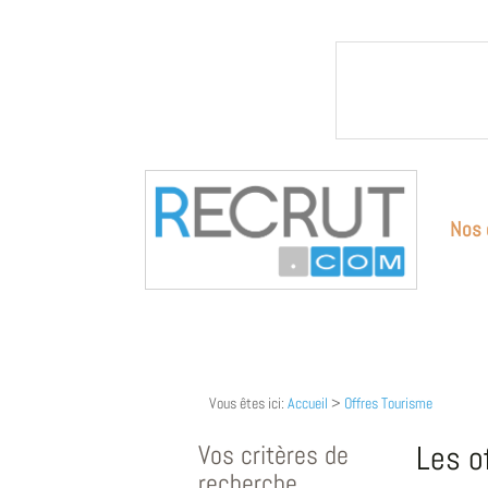
Nos 
Vous êtes ici:
Accueil
>
Offres Tourisme
Vos critères de
Les o
recherche