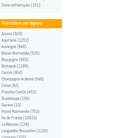
Soins esthétiques (151)
Formations par régions
Alsace (929)
Aquitaine (1252)
Auvergne (846)
Basse-Normandie (525)
Bourgogne (663)
Bretagne (1189)
Centre (954)
Champagne-Ardenne (546)
Corse (62)
Franche-Comté (452)
Guadeloupe (106)
Guyane (13)
Haute-Normandie (753)
Île-de-France (10033)
La Réunion (129)
Languedoc-Roussillon (1220)
Limousin (325)