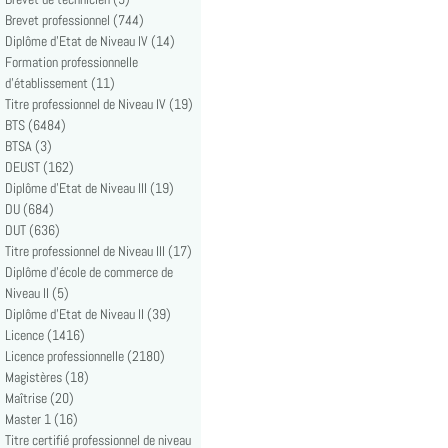
Brevet professionnel (744)
Diplôme d'Etat de Niveau IV (14)
Formation professionnelle
d'établissement (11)
Titre professionnel de Niveau IV (19)
BTS (6484)
BTSA (3)
DEUST (162)
Diplôme d'Etat de Niveau III (19)
DU (684)
DUT (636)
Titre professionnel de Niveau III (17)
Diplôme d'école de commerce de
Niveau II (5)
Diplôme d'Etat de Niveau II (39)
Licence (1416)
Licence professionnelle (2180)
Magistères (18)
Maîtrise (20)
Master 1 (16)
Titre certifié professionnel de niveau