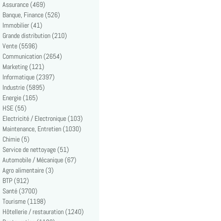
Assurance (469)
Banque, Finance (526)
Immobilier (41)
Grande distribution (210)
Vente (5596)
Communication (2654)
Marketing (121)
Informatique (2397)
Industrie (5895)
Energie (165)
HSE (55)
Electricité / Electronique (103)
Maintenance, Entretien (1030)
Chimie (5)
Service de nettoyage (51)
Automobile / Mécanique (67)
Agro alimentaire (3)
BTP (912)
Santé (3700)
Tourisme (1198)
Hôtellerie / restauration (1240)