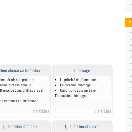
Bien choisir sa formation
Chômage
ien définir son projet de
La priorité de réembauche
ation professionnelle
L'allocation chômage
lternance : Les chiffes clés en
Conditions pour percevoir
l'allocation chômage
es contrats en alternance
+ d'articles
+ d'articles
Quel métier choisir ?
Quel métier choisir ?