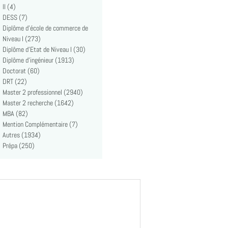
II (4)
DESS (7)
Diplôme d'école de commerce de
Niveau I (273)
Diplôme d'Etat de Niveau I (30)
Diplôme d'ingénieur (1913)
Doctorat (60)
DRT (22)
Master 2 professionnel (2940)
Master 2 recherche (1642)
MBA (82)
Mention Complémentaire (7)
Autres (1934)
Prépa (250)