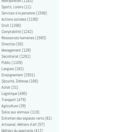
Restauration (1183)
Sports, Loisirs (11)
Services à la personne (1596)
Actions sociales (1190)
Droit (1396)
Comptabilité (1242)
Ressources humaines (1583)
Direction (50)
Management (128)
Secrétariat (1261)
Public (1109)
Langues (181)
Enseignement (2931)
Sécurité, Défense (166)
Achat (31)
Logistique (495)
Transport (479)
Agriculture (39)
Soins aux animaux (119)
Entretien des espaces verts (81)
Artisanat, Métiers d'art (57)
Métiers du spectacle (412)