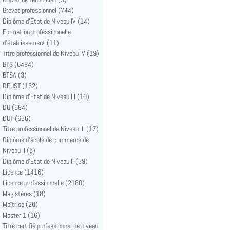
Brevet professionnel (744)
Diplôme d'Etat de Niveau IV (14)
Formation professionnelle
d'établissement (11)
Titre professionnel de Niveau IV (19)
BTS (6484)
BTSA (3)
DEUST (162)
Diplôme d'Etat de Niveau III (19)
DU (684)
DUT (636)
Titre professionnel de Niveau III (17)
Diplôme d'école de commerce de
Niveau II (5)
Diplôme d'Etat de Niveau II (39)
Licence (1416)
Licence professionnelle (2180)
Magistères (18)
Maîtrise (20)
Master 1 (16)
Titre certifié professionnel de niveau