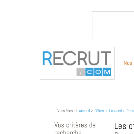
Nos 
Vous êtes ici:
Accueil
>
Offres en Languedoc-Rous
Vos critères de
Les o
recherche