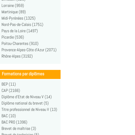
Lorraine (959)
Martinique (89)
Midi-Pyrénées (1325)
Nord-Pas-de-Calais (1751)
Pays de la Loire (1497)
Picardie (536)
Poitou-Charentes (910)
Provence-Alpes-Côte d'Azur (2071)
Rhône-Alpes (3192)
Formations par diplômes
BEP (11)
CAP (2166)
Diplôme d'Etat de Niveau V (14)
Diplôme national du brevet (5)
Titre professionnel de Niveau V (13)
BAC (10)
BAC PRO (1396)
Brevet de maîtrise (3)
Brevet de technicien (5)