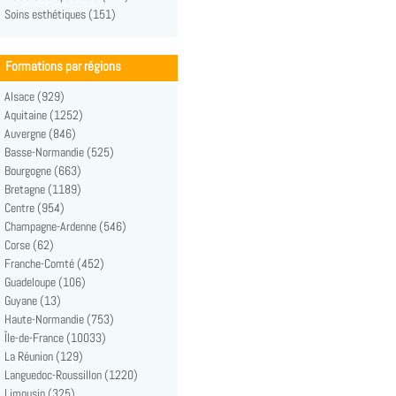
Soins esthétiques (151)
Formations par régions
Alsace (929)
Aquitaine (1252)
Auvergne (846)
Basse-Normandie (525)
Bourgogne (663)
Bretagne (1189)
Centre (954)
Champagne-Ardenne (546)
Corse (62)
Franche-Comté (452)
Guadeloupe (106)
Guyane (13)
Haute-Normandie (753)
Île-de-France (10033)
La Réunion (129)
Languedoc-Roussillon (1220)
Limousin (325)