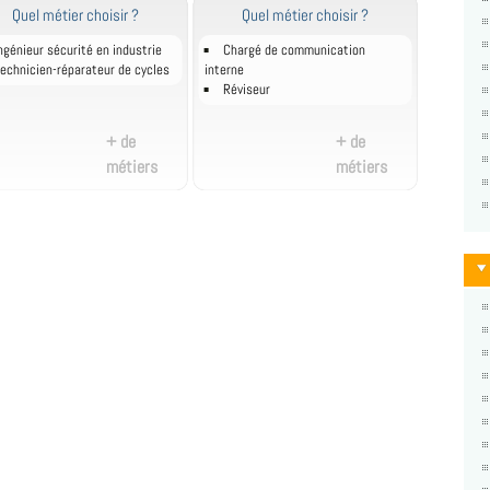
Quel métier choisir ?
Quel métier choisir ?
ngénieur sécurité en industrie
Chargé de communication
echnicien-réparateur de cycles
interne
Réviseur
+ de
+ de
métiers
métiers