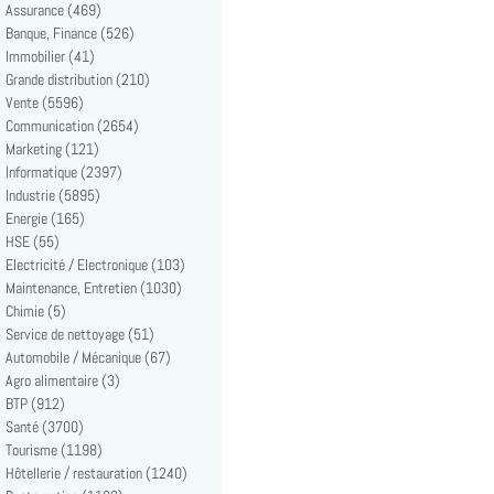
Assurance (469)
Banque, Finance (526)
Immobilier (41)
Grande distribution (210)
Vente (5596)
Communication (2654)
Marketing (121)
Informatique (2397)
Industrie (5895)
Energie (165)
HSE (55)
Electricité / Electronique (103)
Maintenance, Entretien (1030)
Chimie (5)
Service de nettoyage (51)
Automobile / Mécanique (67)
Agro alimentaire (3)
BTP (912)
Santé (3700)
Tourisme (1198)
Hôtellerie / restauration (1240)