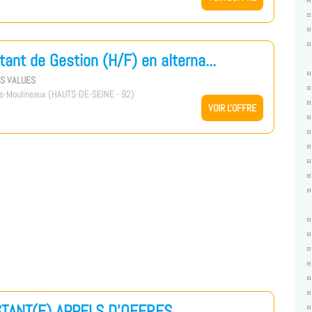
tant de Gestion (H/F) en alterna...
US VALUES
s-Moulineaux (HAUTS-DE-SEINE - 92)
VOIR L'OFFRE
STANT(E) APPELS D'OFFRES