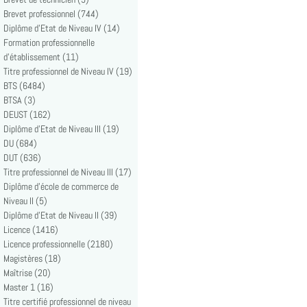
Brevet professionnel (744)
Diplôme d'Etat de Niveau IV (14)
Formation professionnelle
d'établissement (11)
Titre professionnel de Niveau IV (19)
BTS (6484)
BTSA (3)
DEUST (162)
Diplôme d'Etat de Niveau III (19)
DU (684)
DUT (636)
Titre professionnel de Niveau III (17)
Diplôme d'école de commerce de
Niveau II (5)
Diplôme d'Etat de Niveau II (39)
Licence (1416)
Licence professionnelle (2180)
Magistères (18)
Maîtrise (20)
Master 1 (16)
Titre certifié professionnel de niveau