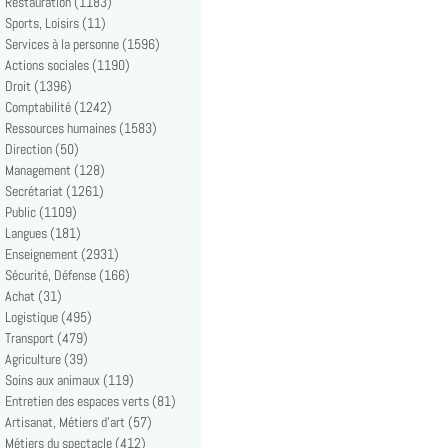
Restauration (1183)
Sports, Loisirs (11)
Services à la personne (1596)
Actions sociales (1190)
Droit (1396)
Comptabilité (1242)
Ressources humaines (1583)
Direction (50)
Management (128)
Secrétariat (1261)
Public (1109)
Langues (181)
Enseignement (2931)
Sécurité, Défense (166)
Achat (31)
Logistique (495)
Transport (479)
Agriculture (39)
Soins aux animaux (119)
Entretien des espaces verts (81)
Artisanat, Métiers d'art (57)
Métiers du spectacle (412)