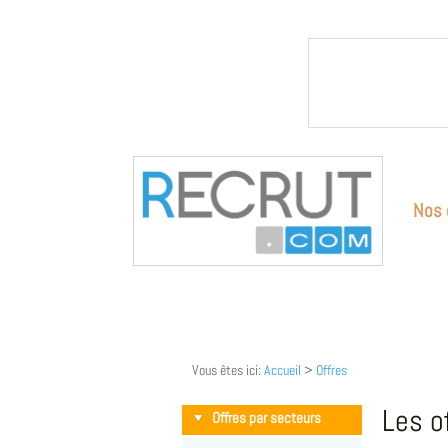
Nos 
Vous êtes ici:
Accueil
>
Offres
Les o
Offres par secteurs