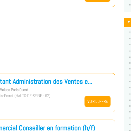
tant Administration des Ventes e...
s Values Paris Ouest
is-Perret (HAUTS-DE-SEINE - 92)
VOIR L'OFFRE
rcial Conseiller en formation (h/f)