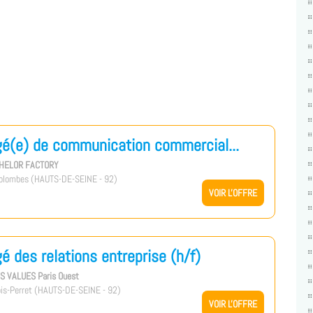
é(e) de communication commercial...
CHELOR FACTORY
olombes (HAUTS-DE-SEINE - 92)
VOIR L'OFFRE
é des relations entreprise (h/f)
US VALUES Paris Ouest
is-Perret (HAUTS-DE-SEINE - 92)
VOIR L'OFFRE