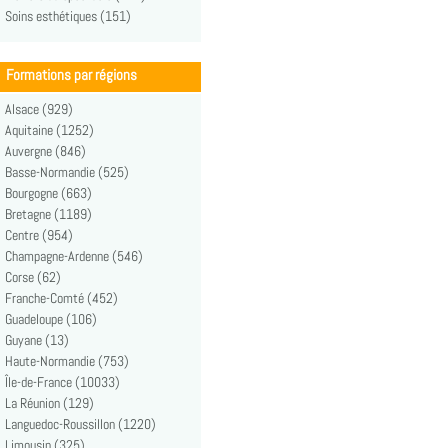
Soins esthétiques (151)
Formations par régions
Alsace (929)
Aquitaine (1252)
Auvergne (846)
Basse-Normandie (525)
Bourgogne (663)
Bretagne (1189)
Centre (954)
Champagne-Ardenne (546)
Corse (62)
Franche-Comté (452)
Guadeloupe (106)
Guyane (13)
Haute-Normandie (753)
Île-de-France (10033)
La Réunion (129)
Languedoc-Roussillon (1220)
Limousin (325)