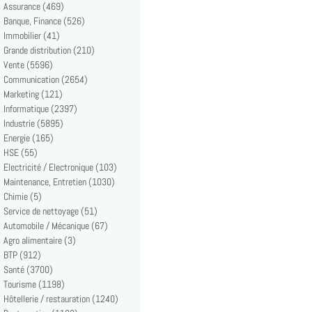
Assurance (469)
Banque, Finance (526)
Immobilier (41)
Grande distribution (210)
Vente (5596)
Communication (2654)
Marketing (121)
Informatique (2397)
Industrie (5895)
Energie (165)
HSE (55)
Electricité / Electronique (103)
Maintenance, Entretien (1030)
Chimie (5)
Service de nettoyage (51)
Automobile / Mécanique (67)
Agro alimentaire (3)
BTP (912)
Santé (3700)
Tourisme (1198)
Hôtellerie / restauration (1240)