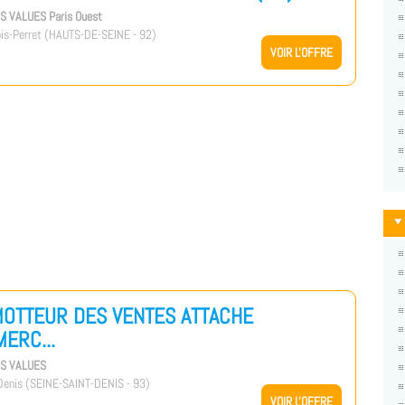
US VALUES Paris Ouest
is-Perret (HAUTS-DE-SEINE - 92)
VOIR L'OFFRE
OTTEUR DES VENTES ATTACHE
ERC...
US VALUES
enis (SEINE-SAINT-DENIS - 93)
VOIR L'OFFRE