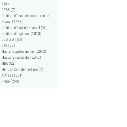
II (4)
DESS (7)
Diplôme d'école de commerce de
Niveau I (273)
Diplôme d'Etat de Niveau I (30)
Diplôme d'ingénieur (1913)
Doctorat (60)
DRT (22)
Master 2 professionnel (2940)
Master 2 recherche (1642)
MBA (82)
Mention Complémentaire (7)
Autres (1934)
Prépa (250)