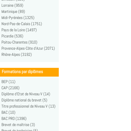
Lorraine (959)
Martinique (89)
Midi-Pyrénées (1325)
Nord-Pas-de-Calais (1751)
Pays de la Loire (1497)
Picardie (536)
Poitou-Charentes (910)
Provence-Alpes-Côte d'Azur (2071)
Rhône-Alpes (3192)
Formations par diplômes
BEP (11)
CAP (2166)
Diplôme d'Etat de Niveau V (14)
Diplôme national du brevet (5)
Titre professionnel de Niveau V (13)
BAC (10)
BAC PRO (1396)
Brevet de maîtrise (3)
Brevet de technicien (5)