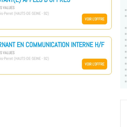
US VALUES
is-Perret (HAUTS-DE-SEINE - 92)
VOIR L'OFFRE
RNANT EN COMMUNICATION INTERNE H/F
US VALUES
is-Perret (HAUTS-DE-SEINE - 92)
VOIR L'OFFRE