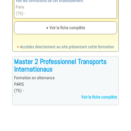
Voir les formations de cet établissement
Paris
(75) -
Voir la fiche complète
Accédez directement au site présentant cette formation
Master 2 Professionnel Transports
Internationaux
Formation en alternance
PARIS
(75) -
Voir la fiche complète