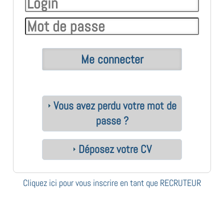
Vous avez perdu votre mot de
passe ?
Déposez votre CV
Cliquez ici pour vous inscrire en tant que RECRUTEUR