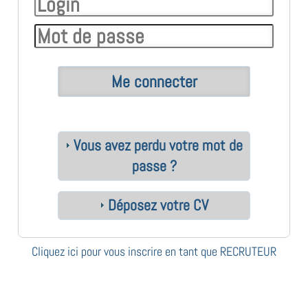
Vous avez perdu votre mot de
passe ?
Déposez votre CV
Cliquez ici pour vous inscrire en tant que RECRUTEUR