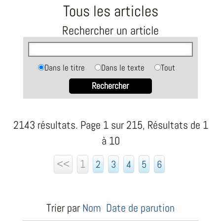
Tous les articles
Rechercher un article
Dans le titre
Dans le texte
Tout
Rechercher
2143 résultats. Page 1 sur 215, Résultats de 1
à 10
<<
1
2
3
4
5
6
Trier par
Nom
Date de parution