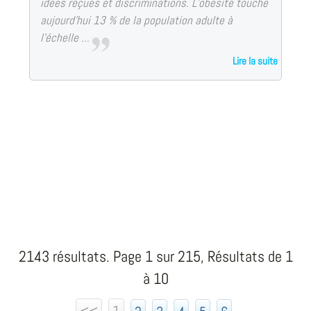
idées reçues et discriminations. L’obésité touche
aujourd’hui 13 % de la population adulte à
l’échelle ...
Lire la suite
2143 résultats. Page 1 sur 215, Résultats de 1
à 10