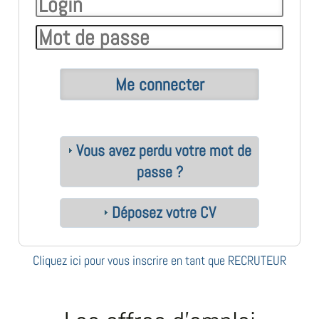
Vous avez perdu votre mot de
passe ?
Déposez votre CV
Cliquez ici pour vous inscrire en tant que RECRUTEUR