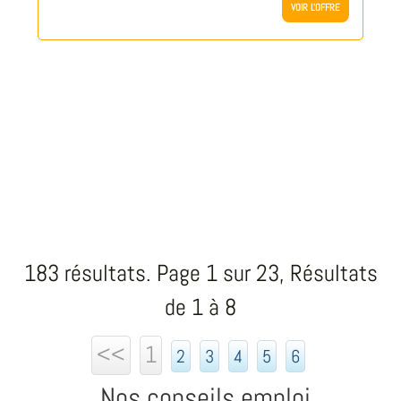
VOIR L'OFFRE
183 résultats. Page 1 sur 23, Résultats
de 1 à 8
<<
1
2
3
4
5
6
Nos conseils emploi