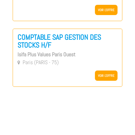
VOIR L'OFFRE
COMPTABLE SAP GESTION DES
STOCKS H/F
Isifa Plus Values Paris Ouest
Paris (PARIS - 75)

VOIR L'OFFRE