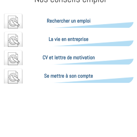
Rechercher un emploi
La vie en entreprise
CV et lettre de motivation
Se mettre à son compte