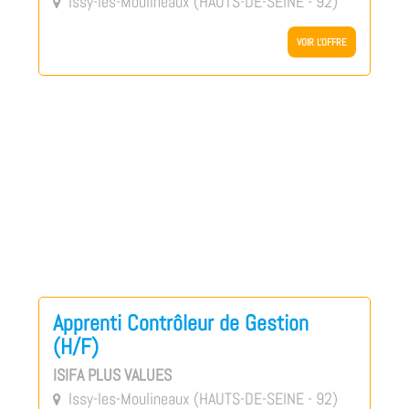
Issy-les-Moulineaux (HAUTS-DE-SEINE - 92)

VOIR L'OFFRE
Apprenti Contrôleur de Gestion
(H/F)
ISIFA PLUS VALUES
Issy-les-Moulineaux (HAUTS-DE-SEINE - 92)
