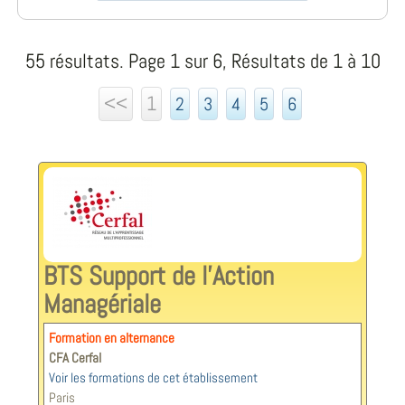
55 résultats. Page 1 sur 6, Résultats de 1 à 10
<<
1
2
3
4
5
6
BTS Support de l'Action
Managériale
Formation en alternance
CFA Cerfal
Voir les formations de cet établissement
Paris