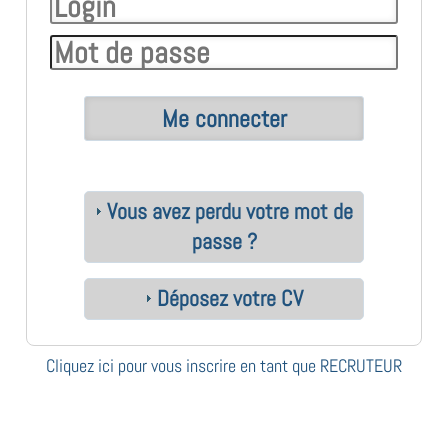
Vous avez perdu votre mot de
passe ?
Déposez votre CV
Cliquez ici pour vous inscrire en tant que RECRUTEUR