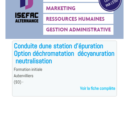
Conduite dune station d'épuration
Option déchromatation  décyanuration
 neutralisation
Formation initiale
Aubervilliers
(93) -
Voir la fiche complète