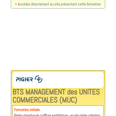
Accédez directement au site présentant cette formation
BTS MANAGEMENT des UNITES
COMMERCIALES (MUC)
Formation initiale
Pigier strasbourg coiffure esthétique - ecole pigier création