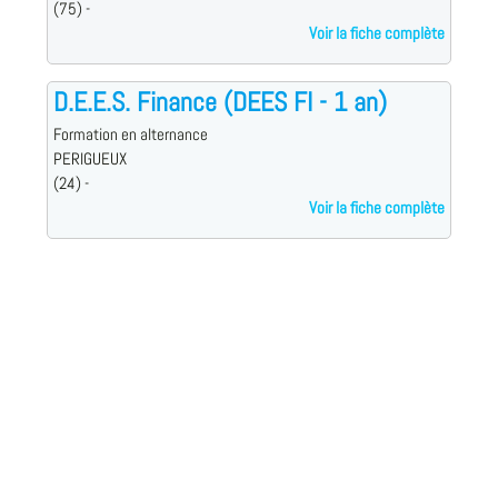
(75) -
Voir la fiche complète
D.E.E.S. Finance (DEES FI - 1 an)
Formation en alternance
PERIGUEUX
(24) -
Voir la fiche complète