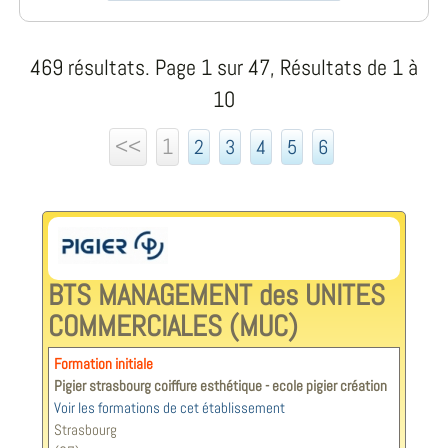
469 résultats. Page 1 sur 47, Résultats de 1 à
10
<<
1
2
3
4
5
6
BTS MANAGEMENT des UNITES
COMMERCIALES (MUC)
Formation initiale
Pigier strasbourg coiffure esthétique - ecole pigier création
Voir les formations de cet établissement
Strasbourg