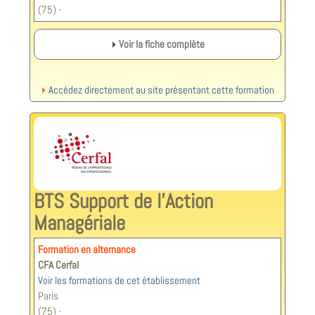
(75) -
Voir la fiche complète
Accédez directement au site présentant cette formation
BTS Support de l'Action
Managériale
Formation en alternance
CFA Cerfal
Voir les formations de cet établissement
Paris
(75) -