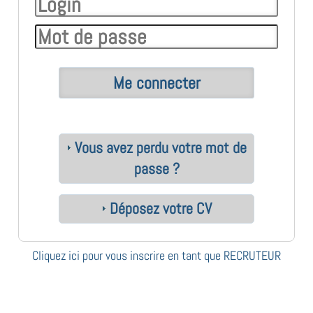
Vous avez perdu votre mot de
passe ?
Déposez votre CV
Cliquez ici pour vous inscrire en tant que RECRUTEUR