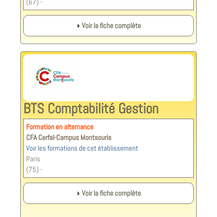
(67) -
Voir la fiche complète
BTS Comptabilité Gestion
Formation en alternance
CFA Cerfal-Campus Montsouris
Voir les formations de cet établissement
Paris
(75) -
Voir la fiche complète