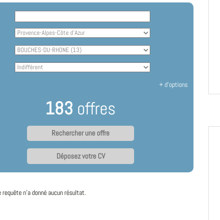
+ d'options
183
offres
Déposez votre CV
e requête n'a donné aucun résultat.