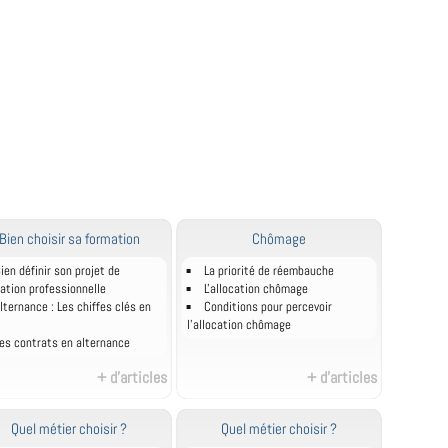
Bien choisir sa formation
Chômage
ien définir son projet de
La priorité de réembauche
ation professionnelle
L'allocation chômage
lternance : Les chiffes clés en
Conditions pour percevoir
l'allocation chômage
es contrats en alternance
+ d'articles
+ d'articles
Quel métier choisir ?
Quel métier choisir ?