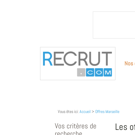
Nos 
Vous êtes ici:
Accueil
>
Offres Marseille
Vos critères de
Les o
recherche