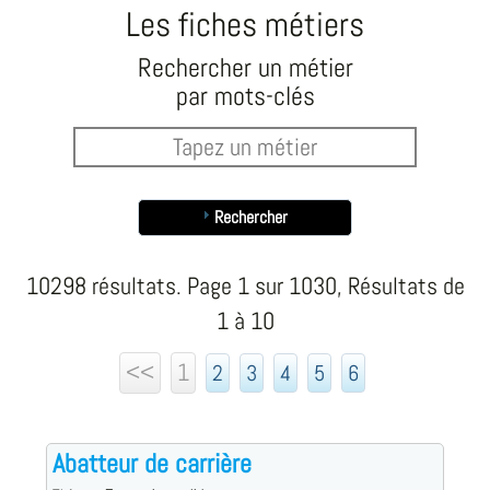
Les fiches métiers
Rechercher un métier
par mots-clés
Rechercher
10298 résultats. Page 1 sur 1030, Résultats de
1 à 10
<<
1
2
3
4
5
6
Abatteur de carrière