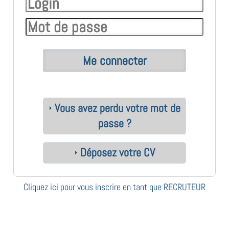
Vous avez perdu votre mot de
passe ?
Déposez votre CV
Cliquez ici pour vous inscrire en tant que RECRUTEUR