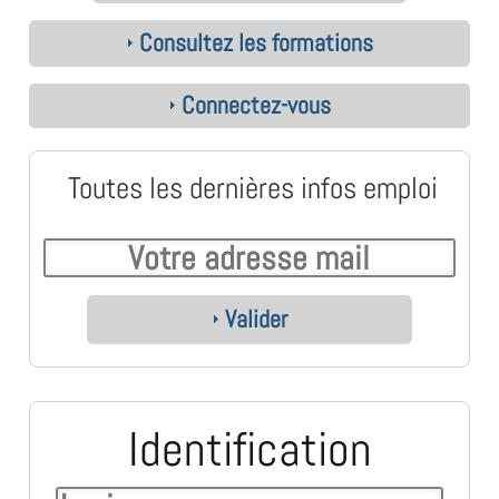
Consultez les formations
Connectez-vous
Toutes les dernières infos emploi
Valider
Identification