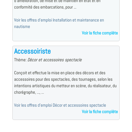
d'amélioration, de mise et de maintien en état et en
conformité des embarcations, pour ...
Voir les offres d'emploi Installation et maintenance en
nautisme
Voir la fiche complète
Accessoiriste
Thème:
Décor et accessoires spectacle
Conçoit et effectue la mise en place des décors et des
accessoires pour des spectacles, des tournages, selon les
intentions artistiques du metteur en scène, du réalisateur, du
chorégraphe, ..., ...
Voir les offres d'emploi Décor et accessoires spectacle
Voir la fiche complète