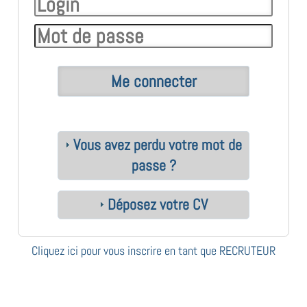
Vous avez perdu votre mot de
passe ?
Déposez votre CV
Cliquez ici pour vous inscrire en tant que RECRUTEUR