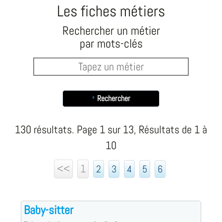
Les fiches métiers
Rechercher un métier
par mots-clés
Rechercher
130 résultats. Page 1 sur 13, Résultats de 1 à
10
<<
1
2
3
4
5
6
Baby-sitter