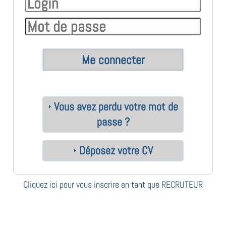
Vous avez perdu votre mot de
passe ?
Déposez votre CV
Cliquez ici pour vous inscrire en tant que RECRUTEUR