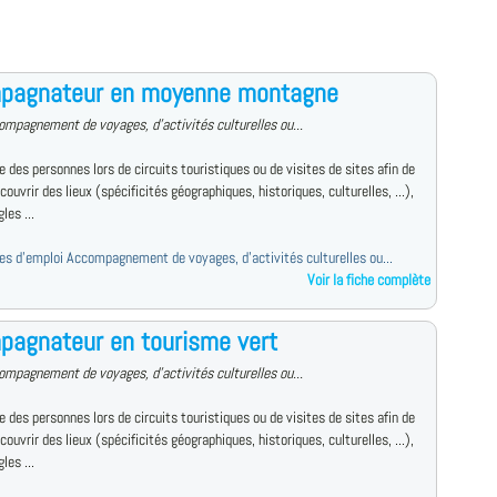
pagnateur en moyenne montagne
ompagnement de voyages, d'activités culturelles ou...
des personnes lors de circuits touristiques ou de visites de sites afin de
écouvrir des lieux (spécificités géographiques, historiques, culturelles, ...),
les ...
fres d'emploi Accompagnement de voyages, d'activités culturelles ou...
Voir la fiche complète
agnateur en tourisme vert
ompagnement de voyages, d'activités culturelles ou...
des personnes lors de circuits touristiques ou de visites de sites afin de
écouvrir des lieux (spécificités géographiques, historiques, culturelles, ...),
les ...