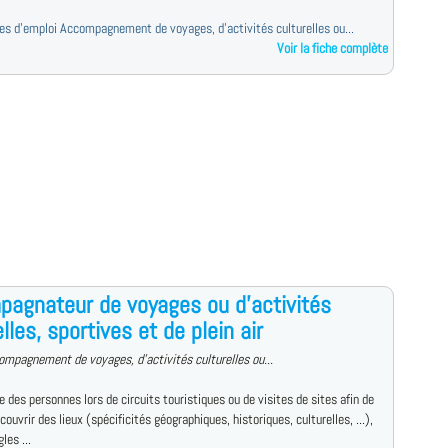
fres d'emploi Accompagnement de voyages, d'activités culturelles ou...
Voir la fiche complète
agnateur de voyages ou d'activités
lles, sportives et de plein air
ompagnement de voyages, d'activités culturelles ou...
des personnes lors de circuits touristiques ou de visites de sites afin de
écouvrir des lieux (spécificités géographiques, historiques, culturelles, ...),
les ...