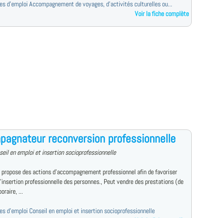
fres d'emploi Accompagnement de voyages, d'activités culturelles ou...
Voir la fiche complète
agnateur reconversion professionnelle
seil en emploi et insertion socioprofessionnelle
t propose des actions d'accompagnement professionnel afin de favoriser
 l'insertion professionnelle des personnes., Peut vendre des prestations (de
oraire, ...
res d'emploi Conseil en emploi et insertion socioprofessionnelle