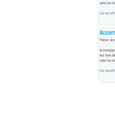
selon les règ
Voir les of
Accom
Thème:
Acc
Accompagne 
leur faire d
selon les règ
Voir les of