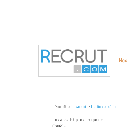
Nos 
Vous êtes ici:
Accueil
>
Les fiches métiers
Il n'y a pas de top recruteur pour le
moment.