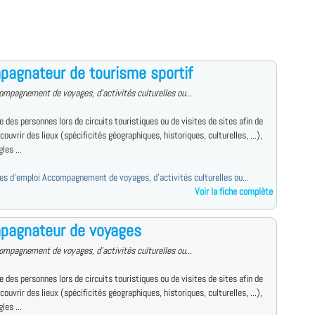
agnateur de tourisme sportif
ompagnement de voyages, d'activités culturelles ou...
des personnes lors de circuits touristiques ou de visites de sites afin de
écouvrir des lieux (spécificités géographiques, historiques, culturelles, ...),
les ...
fres d'emploi Accompagnement de voyages, d'activités culturelles ou...
Voir la fiche complète
pagnateur de voyages
ompagnement de voyages, d'activités culturelles ou...
des personnes lors de circuits touristiques ou de visites de sites afin de
écouvrir des lieux (spécificités géographiques, historiques, culturelles, ...),
les ...