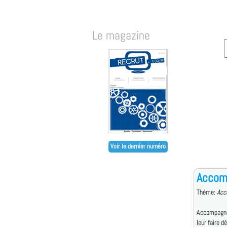
Le magazine
Voir le dernier numéro
Accomp
Thème:
Acc
Accompagne 
leur faire d