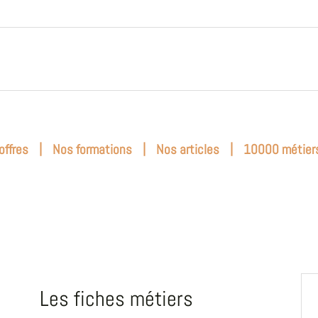
|
|
|
offres
Nos formations
Nos articles
10000 métier
Les fiches métiers