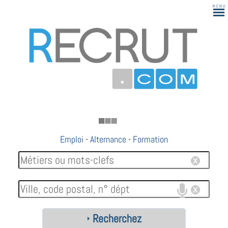
183
Emploi
-
Alternance
-
Formation
Recherchez