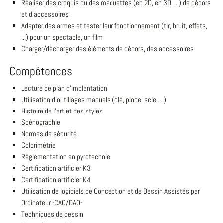
Réaliser des croquis ou des maquettes (en 2D, en 3D, ...) de décors
et d'accessoires
Adapter des armes et tester leur fonctionnement (tir, bruit, effets,
...) pour un spectacle, un film
Charger/décharger des éléments de décors, des accessoires
Compétences
Lecture de plan d'implantation
Utilisation d'outillages manuels (clé, pince, scie, ...)
Histoire de l'art et des styles
Scénographie
Normes de sécurité
Colorimétrie
Réglementation en pyrotechnie
Certification artificier K3
Certification artificier K4
Utilisation de logiciels de Conception et de Dessin Assistés par
Ordinateur -CAO/DAO-
Techniques de dessin