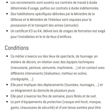
Les recrutements sont ouverts sur contrats de travail à durée
déterminée d'usage, parfois sur contrats à durée indéterminée.
Des habilitations spécifiques délivrées par le Ministère de la
Défense et le Ministère de l'Intérieur sont requises pour la
possession et le transport des armes (armurier).
Un certificat K3 ou K4, délivré lors de stages de formation est exigé
pour l'installation et le tir de feux d'artifices.
Conditions
Ce métier s'exerce sur des lieux de spectacle, de tournage, en
ateliers de décors, en relation avec des équipes techniques
(menuiserie, peinture, serrurerie, machinerie, ...) et en contact avec
différents intervenants (réalisateur, metteur en scène,
chorégraphe, ...).
Elle peut impliquer des déplacements (tournées, tournages, ...) et
un éloignement du domicile de plusieurs jours.
Elle peut s'exercer les fins de semaine, jours fériés et de nuit.
Le port d'équipements de protection (casque anti-bruit, masque,
gants, chaussures de sécurité) et d'une tenue sombre peut être