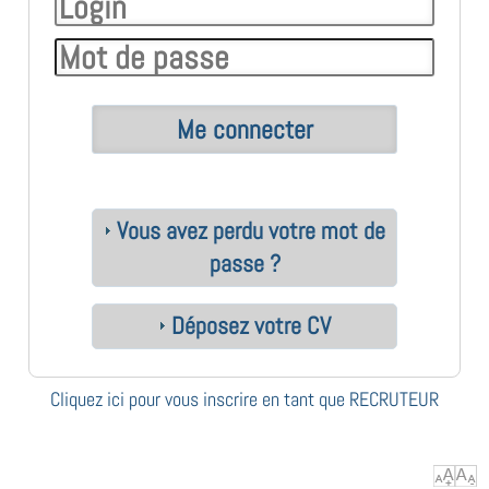
Vous avez perdu votre mot de
passe ?
Déposez votre CV
Cliquez ici pour vous inscrire en tant que RECRUTEUR