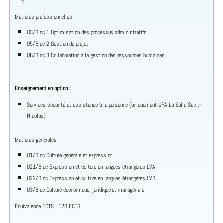
Matières professionnelles
U3/Bloc 1 Optimisation des processus administratifs
U5/Bloc 2 Gestion de projet
U6/Bloc 3 Collaboration à la gestion des ressources humaines
Enseignement en option :
Services sécurité et assistance à la personne (uniquement UFA La Salle Saint-
Nicolas)
Matières générales
U1/Bloc Culture générale et expression
U21/Bloc Expression et culture en langues étrangères LVA
U22/Bloc Expression et culture en langues étrangères LVB
U3/Bloc Culture économique, juridique et managériale
Équivalence ECTS : 120 ECTS