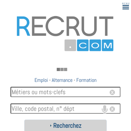
183
Emploi
-
Alternance
-
Formation
Recherchez