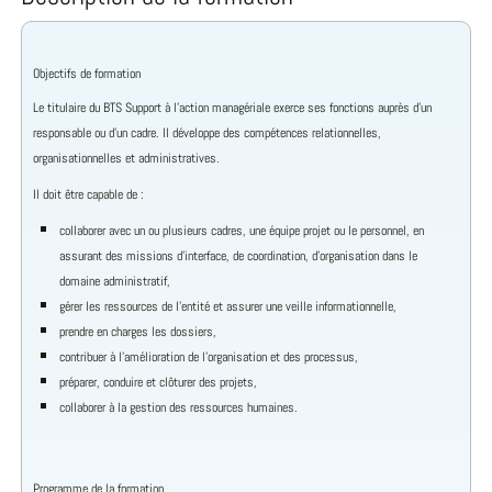
Objectifs de formation
Le titulaire du BTS Support à l’action managériale exerce ses fonctions auprès d’un
responsable ou d’un cadre. Il développe des compétences relationnelles,
organisationnelles et administratives.
Il doit être capable de :
collaborer avec un ou plusieurs cadres, une équipe projet ou le personnel, en
assurant des missions d’interface, de coordination, d’organisation dans le
domaine administratif,
gérer les ressources de l’entité et assurer une veille informationnelle,
prendre en charges les dossiers,
contribuer à l’amélioration de l’organisation et des processus,
préparer, conduire et clôturer des projets,
collaborer à la gestion des ressources humaines.
Programme de la formation