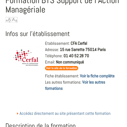
Formation BTS Support de l'Action
Managériale
Infos sur l'établissement
Etablissement:
CFA Cerfal
Adresse:
15 rue Sarrette 75014 Paris
Téléphone:
01 40 52 28 70
Email:
Non communiqué
Fiche établissement:
Voir la fiche complète
Les autres formations:
Voir les autres
formations
Accédez directement au site présentant cette formation
Description de la formation