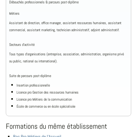
Débouchés professionnels & parcours post-diplôme
Métiers
Assistant de direction, office manager, assistant ressources humaines, assistant
commercial, assistant marketing, technicien administratif, adjoint administratif.
Secteurs d’activité
Tous types d’organisations (entreprise, association, administration, organisme privé
ou public, national ou international).
Suite de parcours post-diplôme
Insertion professionnelle
Licence pro Gestion des ressources humaines
Licence pro Métiers de la communication
École de commerce ou en école spécialisée
Formations du même établissement
Bac Pro Métiers de l'Accueil