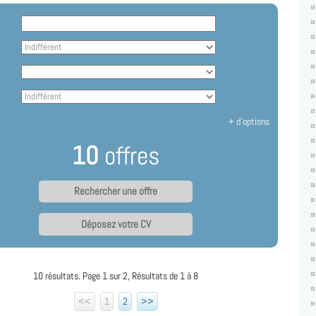
+ d'options
10
offres
Déposez votre CV
10 résultats. Page 1 sur 2, Résultats de 1 à 8
<<
1
2
>>