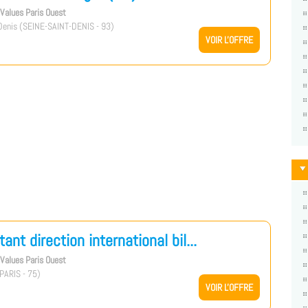
s Values Paris Ouest
enis (SEINE-SAINT-DENIS - 93)
VOIR L'OFFRE
tant direction international bil...
s Values Paris Ouest
PARIS - 75)
VOIR L'OFFRE