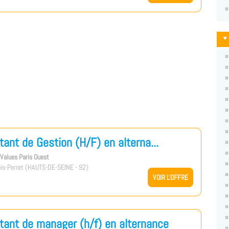
tant de Gestion (H/F) en alterna...
s Values Paris Ouest
is-Perret (HAUTS-DE-SEINE - 92)
VOIR L'OFFRE
tant de manager (h/f) en alternance