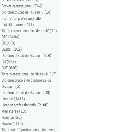
Brevet professionnel (744)
Diplôme d'Etat de Niveau IV (14)
Formation professionnelle
d'établissement (11)
Titre professionnel de Niveau IV (19)
BTS (6484)
BTSA (3)
DEUST (162)
Diplôme d'Etat de Niveau III (19)
DU (684)
DUT (636)
Titre professionnel de Niveau III (17)
Diplôme d'école de commerce de
Niveau II (5)
Diplôme d'Etat de Niveau II (39)
Licence (1416)
Licence professionnelle (2180)
Magistères (18)
Maîtrise (20)
Master 1 (16)
Titre certifié professionnel de niveau