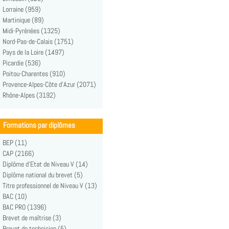
Lorraine (959)
Martinique (89)
Midi-Pyrénées (1325)
Nord-Pas-de-Calais (1751)
Pays de la Loire (1497)
Picardie (536)
Poitou-Charentes (910)
Provence-Alpes-Côte d'Azur (2071)
Rhône-Alpes (3192)
Formations par diplômes
BEP (11)
CAP (2166)
Diplôme d'Etat de Niveau V (14)
Diplôme national du brevet (5)
Titre professionnel de Niveau V (13)
BAC (10)
BAC PRO (1396)
Brevet de maîtrise (3)
Brevet de technicien (5)