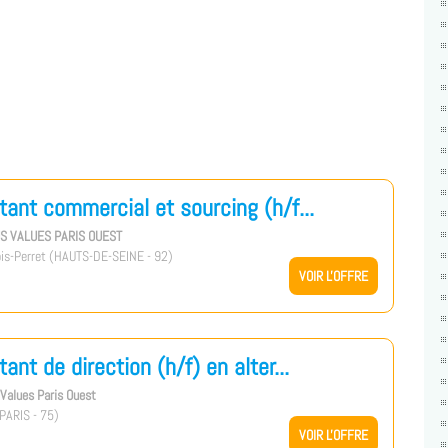
tant commercial et sourcing (h/f...
US VALUES PARIS OUEST
is-Perret (HAUTS-DE-SEINE - 92)
VOIR L'OFFRE
tant de direction (h/f) en alter...
s Values Paris Ouest
PARIS - 75)
VOIR L'OFFRE