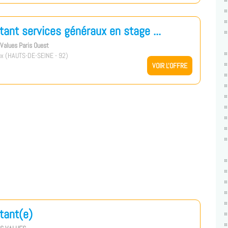
tant services généraux en stage ...
s Values Paris Ouest
x (HAUTS-DE-SEINE - 92)
VOIR L'OFFRE
tant(e)