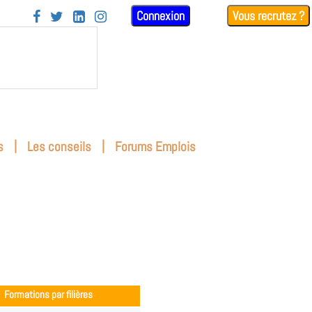
Connexion
Vous recrutez ?




|
|
s
Les conseils
Forums Emplois
Formations par filières