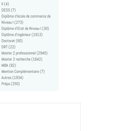
II (4)
DESS (7)
Diplôme d'école de commerce de
Niveau I (273)
Diplôme d'Etat de Niveau I (30)
Diplôme d'ingénieur (1913)
Doctorat (60)
DRT (22)
Master 2 professionnel (2940)
Master 2 recherche (1642)
MBA (82)
Mention Complémentaire (7)
Autres (1934)
Prépa (250)