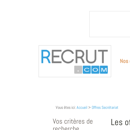
Nos 
Vous êtes ici:
Accueil
>
Offres Secrétariat
Vos critères de
Les o
recherche