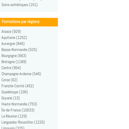
Soins esthétiques (151)
Formations par régions
Alsace (929)
Aquitaine (1252)
Auvergne (846)
Basse-Normandie (525)
Bourgogne (663)
Bretagne (1189)
Centre (954)
Champagne-Ardenne (546)
Corse (62)
Franche-Comté (452)
Guadeloupe (106)
Guyane (13)
Haute-Normandie (753)
Île-de-France (10033)
La Réunion (129)
Languedoc-Roussillon (1220)
Limousin (325)