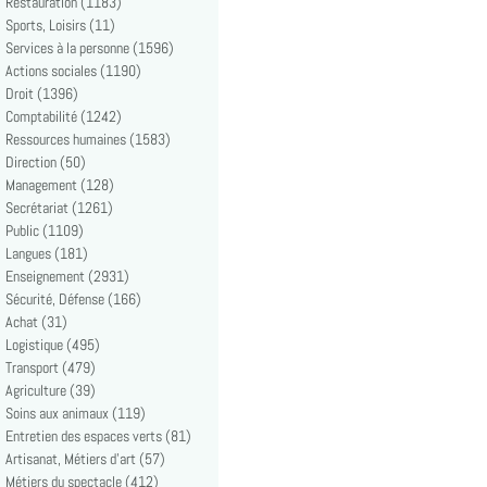
Restauration (1183)
Sports, Loisirs (11)
Services à la personne (1596)
Actions sociales (1190)
Droit (1396)
Comptabilité (1242)
Ressources humaines (1583)
Direction (50)
Management (128)
Secrétariat (1261)
Public (1109)
Langues (181)
Enseignement (2931)
Sécurité, Défense (166)
Achat (31)
Logistique (495)
Transport (479)
Agriculture (39)
Soins aux animaux (119)
Entretien des espaces verts (81)
Artisanat, Métiers d'art (57)
Métiers du spectacle (412)