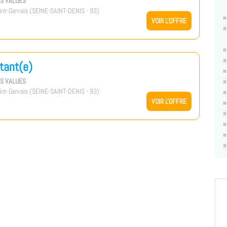
US VALUES
nt-Gervais (SEINE-SAINT-DENIS - 93)
VOIR L'OFFRE
tant(e)
US VALUES
nt-Gervais (SEINE-SAINT-DENIS - 93)
VOIR L'OFFRE