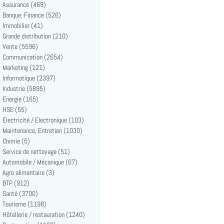
Assurance (469)
Banque, Finance (526)
Immobilier (41)
Grande distribution (210)
Vente (5596)
Communication (2654)
Marketing (121)
Informatique (2397)
Industrie (5895)
Energie (165)
HSE (55)
Electricité / Electronique (103)
Maintenance, Entretien (1030)
Chimie (5)
Service de nettoyage (51)
Automobile / Mécanique (67)
Agro alimentaire (3)
BTP (912)
Santé (3700)
Tourisme (1198)
Hôtellerie / restauration (1240)