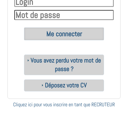
Vous avez perdu votre mot de
passe ?
Déposez votre CV
Cliquez ici pour vous inscrire en tant que RECRUTEUR