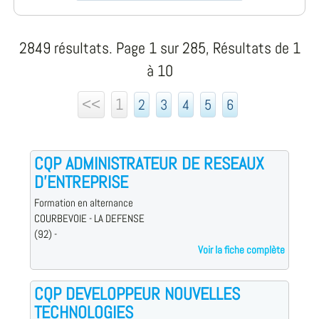
2849 résultats. Page 1 sur 285, Résultats de 1
à 10
<<
1
2
3
4
5
6
CQP ADMINISTRATEUR DE RESEAUX
D'ENTREPRISE
Formation en alternance
COURBEVOIE - LA DEFENSE
(92) -
Voir la fiche complète
CQP DEVELOPPEUR NOUVELLES
TECHNOLOGIES