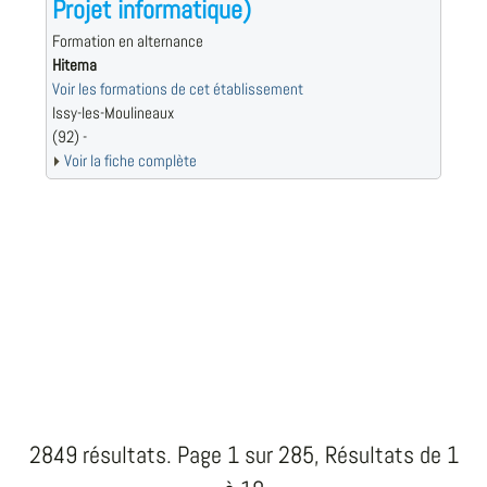
Projet informatique)
Formation en alternance
Hitema
Voir les formations de cet établissement
Issy-les-Moulineaux
(92) -
Voir la fiche complète
2849 résultats. Page 1 sur 285, Résultats de 1