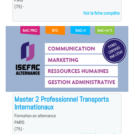
Paris
(75) -
Voir la fiche complète
Master 2 Professionnel Transports
Internationaux
Formation en alternance
PARIS
(75) -