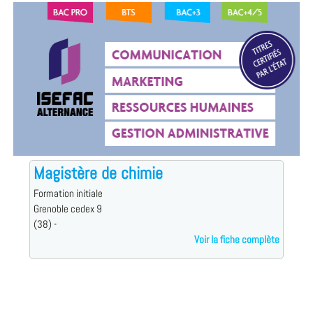
Magistère de chimie
Formation initiale
Grenoble cedex 9
(38) -
Voir la fiche complète