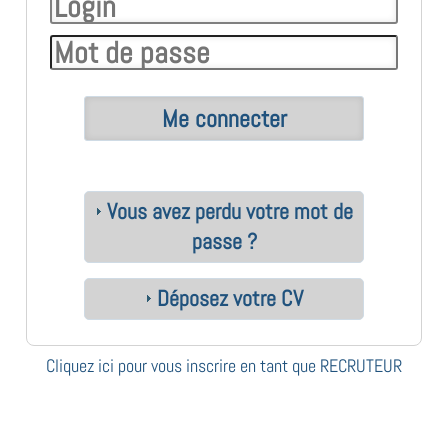
Vous avez perdu votre mot de
passe ?
Déposez votre CV
Cliquez ici pour vous inscrire en tant que RECRUTEUR