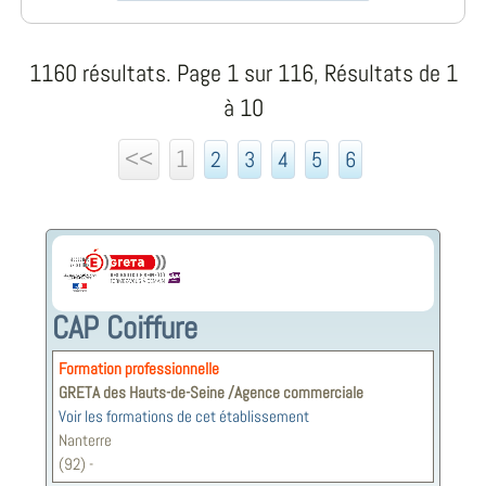
1160 résultats. Page 1 sur 116, Résultats de 1
à 10
<<
1
2
3
4
5
6
CAP Coiffure
Formation professionnelle
GRETA des Hauts-de-Seine /Agence commerciale
Voir les formations de cet établissement
Nanterre
(92) -