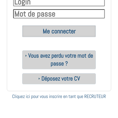
Vous avez perdu votre mot de
passe ?
Déposez votre CV
Cliquez ici pour vous inscrire en tant que RECRUTEUR