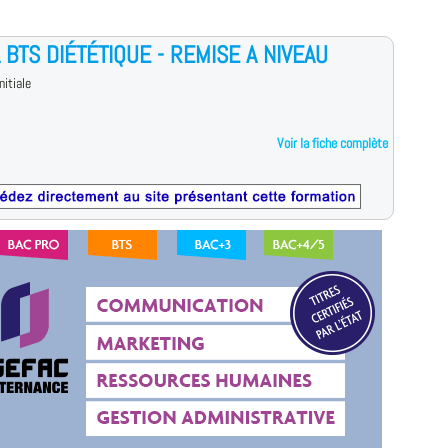
 BTS DIÉTÉTIQUE - REMISE A NIVEAU
nitiale
Voir la fiche complète