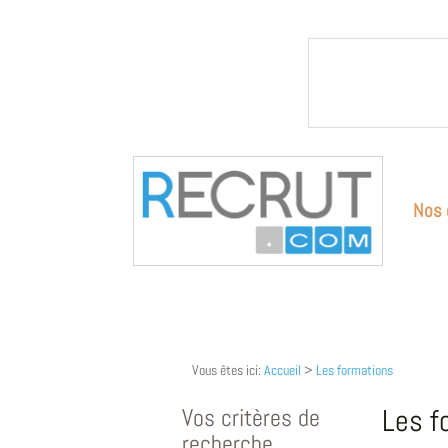
Nos 
Vous êtes ici:
Accueil
>
Les formations
Vos critères de
Les f
recherche