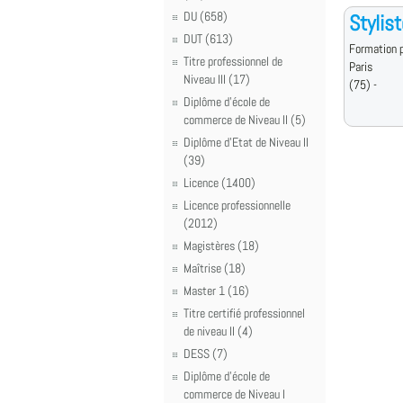
DU (658)
Stylis
DUT (613)
Formation p
Titre professionnel de
Paris
Niveau III (17)
(75) -
Diplôme d'école de
commerce de Niveau II (5)
Diplôme d'Etat de Niveau II
(39)
Licence (1400)
Licence professionnelle
(2012)
Magistères (18)
Maîtrise (18)
Master 1 (16)
Titre certifié professionnel
de niveau II (4)
DESS (7)
Diplôme d'école de
commerce de Niveau I