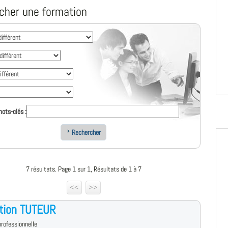
cher une formation
ots-clés :
Rechercher
7 résultats. Page 1 sur 1, Résultats de 1 à 7
<<
>>
tion TUTEUR
rofessionnelle