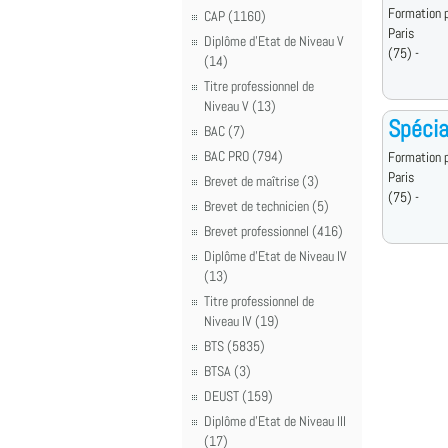
Formation p
CAP (1160)
Paris
Diplôme d'Etat de Niveau V
(75) -
(14)
Titre professionnel de
Niveau V (13)
Spécia
BAC (7)
BAC PRO (794)
Formation p
Paris
Brevet de maîtrise (3)
(75) -
Brevet de technicien (5)
Brevet professionnel (416)
Diplôme d'Etat de Niveau IV
(13)
Titre professionnel de
Niveau IV (19)
BTS (5835)
BTSA (3)
DEUST (159)
Diplôme d'Etat de Niveau III
(17)