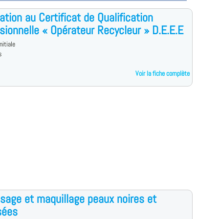
ation au Certificat de Qualification
sionnelle « Opérateur Recycleur » D.E.E.E
nitiale
s
Voir la fiche complète
isage et maquillage peaux noires et
sées