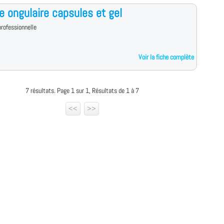
te ongulaire capsules et gel
rofessionnelle
Voir la fiche complète
7 résultats. Page 1 sur 1, Résultats de 1 à 7
<<
>>