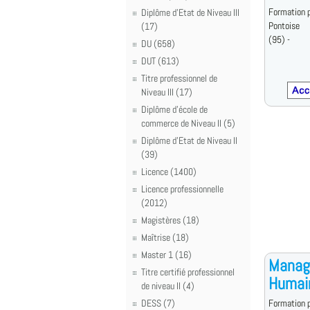
Formation p
Diplôme d'Etat de Niveau III
Pontoise
(17)
(95) -
DU (658)
DUT (613)
Titre professionnel de
Niveau III (17)
Diplôme d'école de
commerce de Niveau II (5)
Diplôme d'Etat de Niveau II
(39)
Licence (1400)
Licence professionnelle
(2012)
Magistères (18)
Maîtrise (18)
Master 1 (16)
Manage
Titre certifié professionnel
Humain
de niveau II (4)
DESS (7)
Formation p