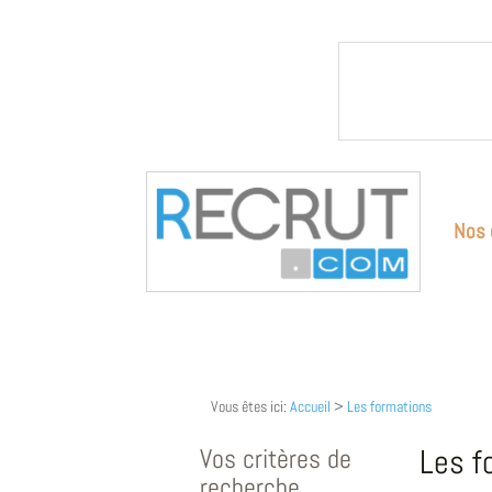
Nos 
Vous êtes ici:
Accueil
>
Les formations
Vos critères de
Les f
recherche