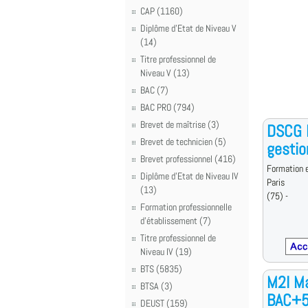
CAP (1160)
Diplôme d'Etat de Niveau V
(14)
Titre professionnel de
Niveau V (13)
BAC (7)
BAC PRO (794)
Brevet de maîtrise (3)
DSCG D
Brevet de technicien (5)
gestio
Brevet professionnel (416)
Formation e
Diplôme d'Etat de Niveau IV
Paris
(13)
(75) -
Formation professionnelle
d'établissement (7)
Titre professionnel de
Niveau IV (19)
BTS (5835)
M2I Ma
BTSA (3)
BAC+
DEUST (159)