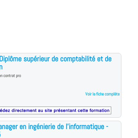
iplôme supérieur de comptabilité et de
n
n contrat pro
Voir la fiche complète
nager en ingénierie de l'informatique -
5