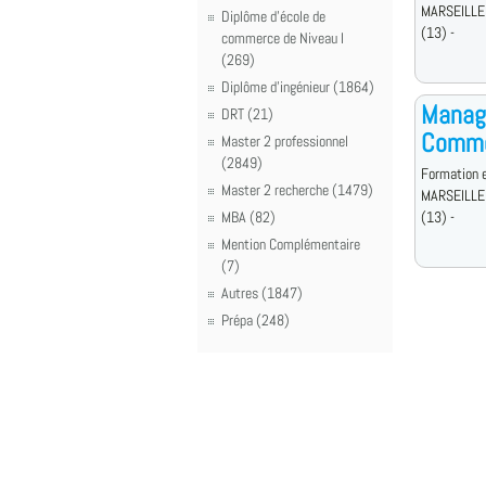
MARSEILLE
Diplôme d'école de
(13) -
commerce de Niveau I
(269)
Diplôme d'ingénieur (1864)
Manage
DRT (21)
Comme
Master 2 professionnel
(2849)
Formation e
Master 2 recherche (1479)
MARSEILLE
MBA (82)
(13) -
Mention Complémentaire
(7)
Autres (1847)
Prépa (248)