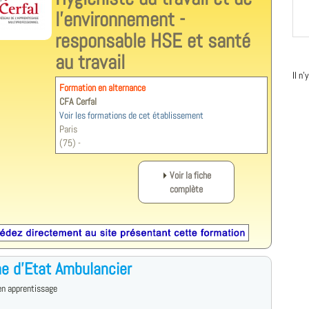
l'environnement -
responsable HSE et santé
au travail
Il n
Formation en alternance
CFA Cerfal
Voir les formations de cet établissement
Paris
(75) -
Voir la fiche
complète
e d'Etat Ambulancier
en apprentissage