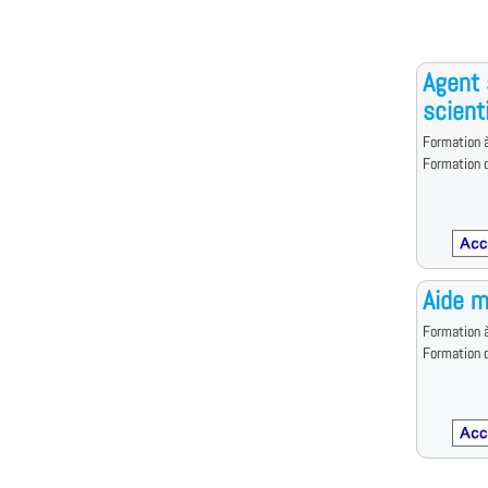
Agent 
scient
Formation à
Formation d
Aide m
Formation à
Formation d