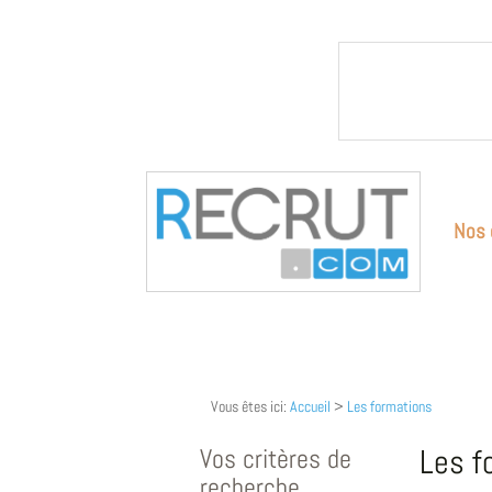
Nos 
Vous êtes ici:
Accueil
>
Les formations
Vos critères de
Les f
recherche