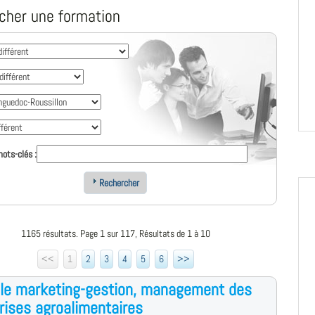
cher une formation
ots-clés :
Rechercher
1165 résultats. Page 1 sur 117, Résultats de 1 à 10
<<
1
2
3
4
5
6
>>
le marketing-gestion, management des
rises agroalimentaires