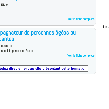
nitiale
Voir la fiche complète
Il n
pagnateur de personnes âgées ou
dantes
 distance
isponible partout en France
Voir la fiche complète