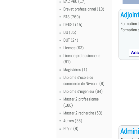
BAC PRO (17)
Brevet professionnel (19)
Adjoint
BTS (269)
Formation à
DEUST (15)
Formation d
DU (65)
DUT (24)
Licence (63)
Licence professionnelle
(81)
Magistères (1)
Diplôme d'école de
commerce de Niveau I (8)
Diplôme d'ingénieur (94)
Master 2 professionnel
(100)
Master 2 recherche (50)
Autres (38)
Prépa (8)
Admini