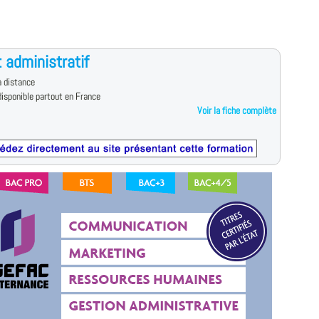
t administratif
 distance
isponible partout en France
Voir la fiche complète