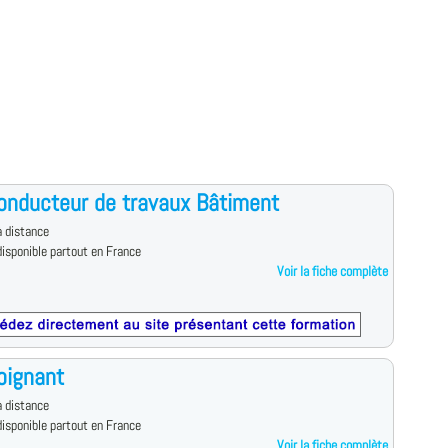
onducteur de travaux Bâtiment
 distance
isponible partout en France
Voir la fiche complète
oignant
 distance
isponible partout en France
Voir la fiche complète