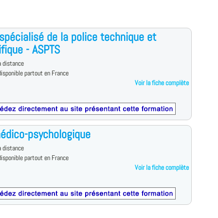
spécialisé de la police technique et
ifique - ASPTS
 distance
isponible partout en France
Voir la fiche complète
édico-psychologique
 distance
isponible partout en France
Voir la fiche complète