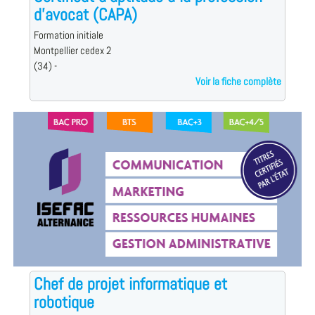
d'avocat (CAPA)
Formation initiale
Montpellier cedex 2
(34) -
Voir la fiche complète
Chef de projet informatique et
robotique