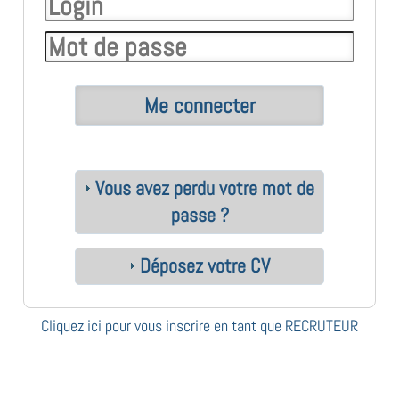
Vous avez perdu votre mot de
passe ?
Déposez votre CV
Cliquez ici pour vous inscrire en tant que RECRUTEUR