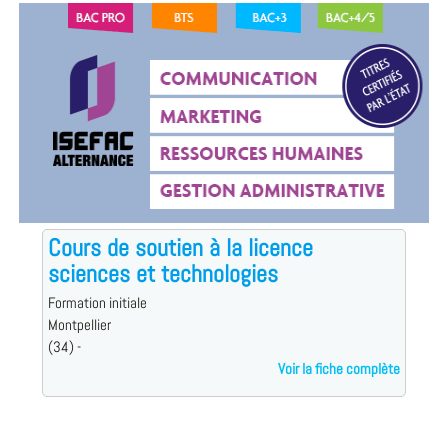
Cours de soutien à la licence
sciences et technologies
Formation initiale
Montpellier
(34) -
Voir la fiche complète