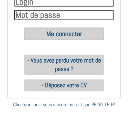
Vous avez perdu votre mot de
passe ?
Déposez votre CV
Cliquez ici pour vous inscrire en tant que RECRUTEUR