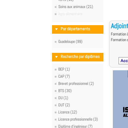
Soins aux animaux (21)
Agro alimentaire
Adjoint
Par départements
Formation à
Formation d
Guadeloupe (99)
Recherche par diplômes
BEP (1)
CAP (7)
Brevet professionnel (2)
BTS (30)
DU (1)
DUT (2)
Licence (12)
Licence professionnelle (3)
Diplôme d'ingénieur (7)