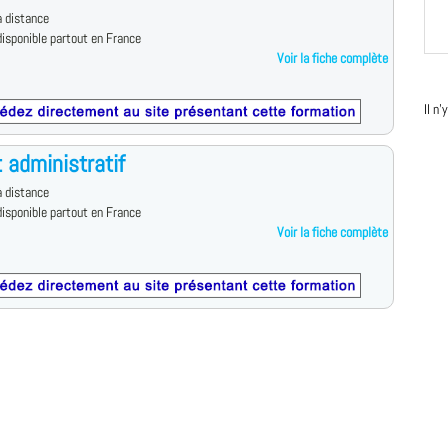
 distance
isponible partout en France
Voir la fiche complète
Il n
t administratif
 distance
isponible partout en France
Voir la fiche complète