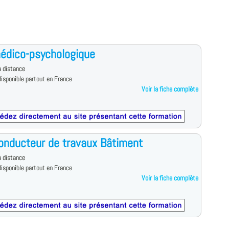
édico-psychologique
 distance
isponible partout en France
Voir la fiche complète
onducteur de travaux Bâtiment
 distance
isponible partout en France
Voir la fiche complète