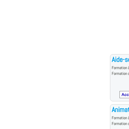
Aide-s
Formation à
Formation d
Animat
Formation à
Formation d