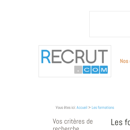
Nos 
Vous êtes ici:
Accueil
>
Les formations
Vos critères de
Les f
recherche