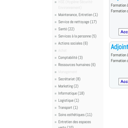
HSE (Hygiène-Sécurité-
Formation à
Environnement)
Formation d
Maintenance, Entretien (1)
Service de nettoyage (17)
Santé (22)
Services à la personne (5)
Actions sociales (6)
Adjoin
Achat
Formation à
Comptabilité (3)
Formation d
Ressources humaines (6)
Management
Secrétariat (8)
Marketing (2)
Informatique (18)
Logistique (1)
Transport (1)
Soins esthétiques (11)
Entretien des espaces
verts (10)