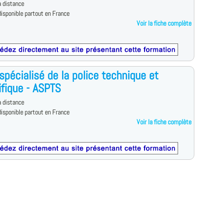
 distance
isponible partout en France
Voir la fiche complète
spécialisé de la police technique et
ifique - ASPTS
 distance
isponible partout en France
Voir la fiche complète