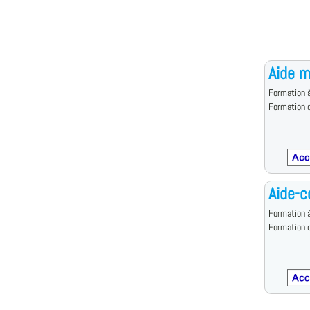
Aide m
Formation à
Formation d
Aide-c
Formation à
Formation d