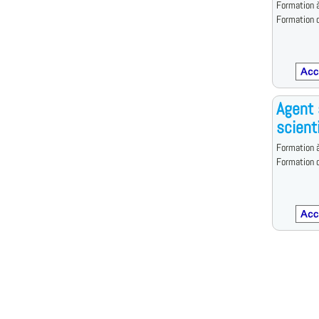
Formation à
Formation d
Agent 
scient
Formation à
Formation d