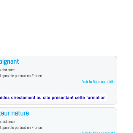
oignant
 distance
isponible partout en France
Voir la fiche complète
eur nature
 distance
isponible partout en France