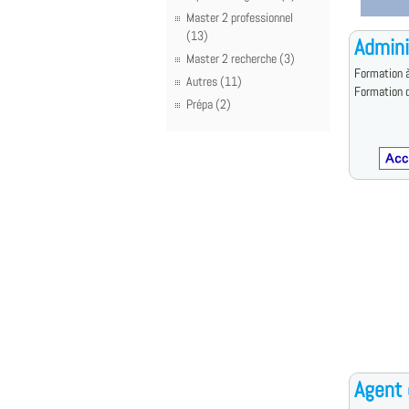
Master 2 professionnel
(13)
Admini
Master 2 recherche (3)
Formation à
Autres (11)
Formation d
Prépa (2)
Agent 