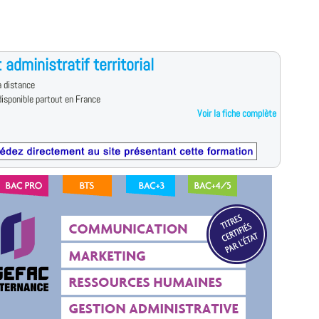
 administratif territorial
 distance
isponible partout en France
Voir la fiche complète