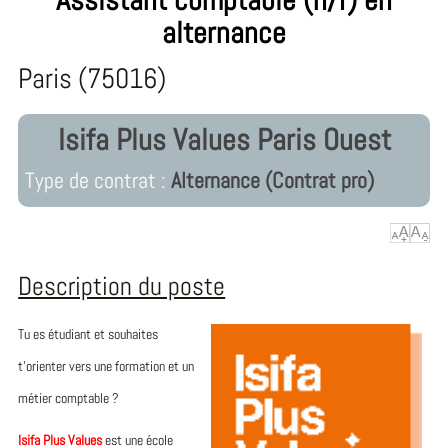
alternance
Paris (75016)
Isifa Plus Values Paris Ouest
Type de contrat :
Alternance (Contrat pro)
Description du poste
Tu es étudiant et souhaites
t’orienter vers une formation et un
métier comptable ?
Isifa Plus Values
est une école