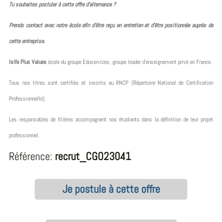
Tu souhaites postuler à cette offre d’alternance ?
Prends contact avec notre école afin d’être reçu en entretien et d’être positionnée auprès de
cette entreprise.
Isifa Plus Values
école du groupe Eduservices, groupe leader d’enseignement privé en France.
Tous nos titres sont certifiés et inscrits au RNCP (Répertoire National de Certification
Professionnelle).
Les responsables de filières accompagnent nos étudiants dans la définition de leur projet
professionnel.
Référence:
recrut_CGO23041
Je postule à cette offre