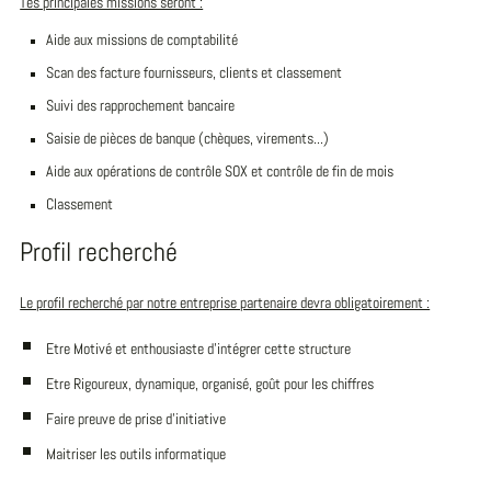
Tes principales missions seront :
Aide aux missions de comptabilité
Scan des facture fournisseurs, clients et classement
Suivi des rapprochement bancaire
Saisie de pièces de banque (chèques, virements...)
Aide aux opérations de contrôle SOX et contrôle de fin de mois
Classement
Profil recherché
Le profil recherché par notre entreprise partenaire devra obligatoirement :
Etre Motivé et enthousiaste d'intégrer cette structure
Etre Rigoureux, dynamique, organisé, goût pour les chiffres
Faire preuve de prise d'initiative
Maitriser les outils informatique