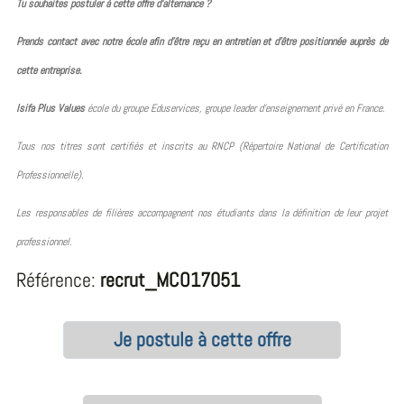
Tu souhaites postuler à cette offre d’alternance ?
Prends contact avec notre école afin d’être reçu en entretien et d’être positionnée auprès de
cette entreprise.
Isifa Plus Values
école du groupe Eduservices, groupe leader d’enseignement privé en France.
Tous nos titres sont certifiés et inscrits au RNCP (Répertoire National de Certification
Professionnelle).
Les responsables de filières accompagnent nos étudiants dans la définition de leur projet
professionnel.
Référence:
recrut_MCO17051
Je postule à cette offre