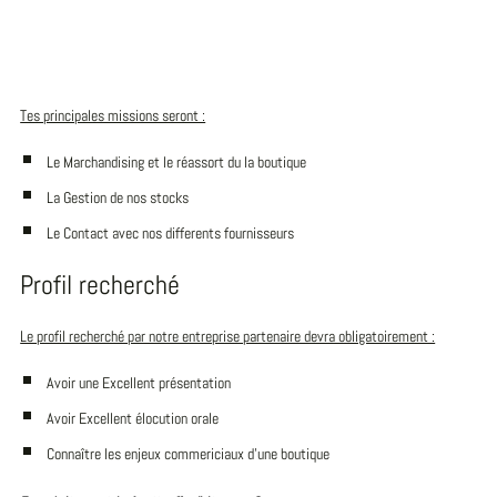
Tes principales missions seront :
Le Marchandising et le réassort du la boutique
La Gestion de nos stocks
Le Contact avec nos differents fournisseurs
Profil recherché
Le profil recherché par notre entreprise partenaire devra obligatoirement :
Avoir une Excellent présentation
Avoir Excellent élocution orale
Connaître les enjeux commericiaux d'une boutique