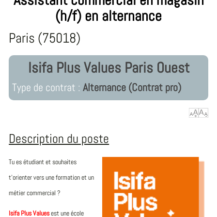
(h/f) en alternance
Paris (75018)
Isifa Plus Values Paris Ouest
Type de contrat :
Alternance (Contrat pro)
Description du poste
Tu es étudiant et souhaites
t’orienter vers une formation et un
métier commercial ?
Isifa Plus Values
est une école