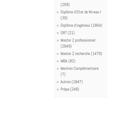
(269)
Diplôme d'Etat de Niveau I
(30)
Diplôme d'ingénieur (1864)
DRT (21)
Master 2 professionnel
(2849)
Master 2 recherche (1479)
MBA (82)
Mention Complémentaire
(7)
Autres (1847)
Prépa (248)