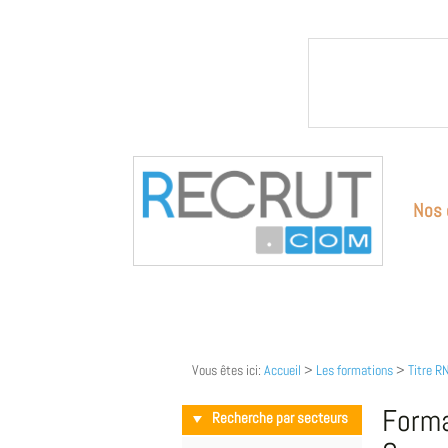
Nos 
Vous êtes ici:
Accueil
>
Les formations
>
Titre R
Forma
Recherche par secteurs