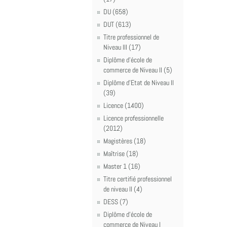
DU (658)
DUT (613)
Titre professionnel de
Niveau III (17)
Diplôme d'école de
commerce de Niveau II (5)
Diplôme d'Etat de Niveau II
(39)
Licence (1400)
Licence professionnelle
(2012)
Magistères (18)
Maîtrise (18)
Master 1 (16)
Titre certifié professionnel
de niveau II (4)
DESS (7)
Diplôme d'école de
commerce de Niveau I