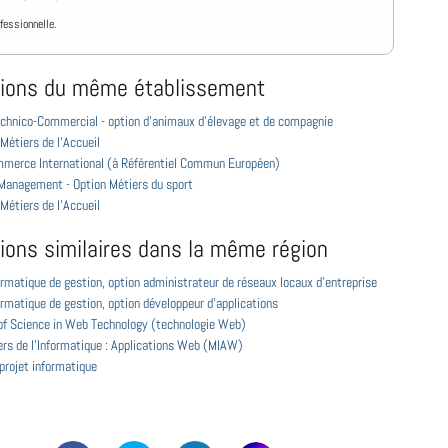
ofessionnelle.
ions du même établissement
chnico-Commercial - option d'animaux d’élevage et de compagnie
Métiers de l'Accueil
merce International (à Référentiel Commun Européen)
Management - Option Métiers du sport
Métiers de l'Accueil
ions similaires dans la même région
rmatique de gestion, option administrateur de réseaux locaux d'entreprise
rmatique de gestion, option développeur d'applications
of Science in Web Technology (technologie Web)
ers de l'Informatique : Applications Web (MIAW)
projet informatique