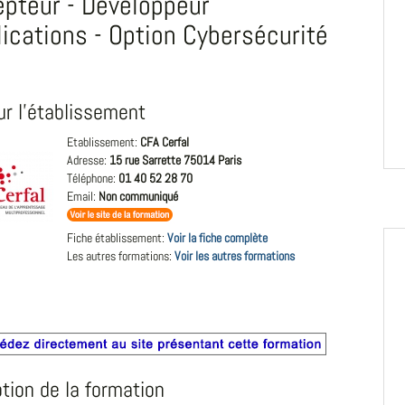
pteur - Développeur
lications - Option Cybersécurité
ur l'établissement
Etablissement:
CFA Cerfal
Adresse:
15 rue Sarrette 75014 Paris
Téléphone:
01 40 52 28 70
Email:
Non communiqué
Fiche établissement:
Voir la fiche complète
Les autres formations:
Voir les autres formations
tion de la formation