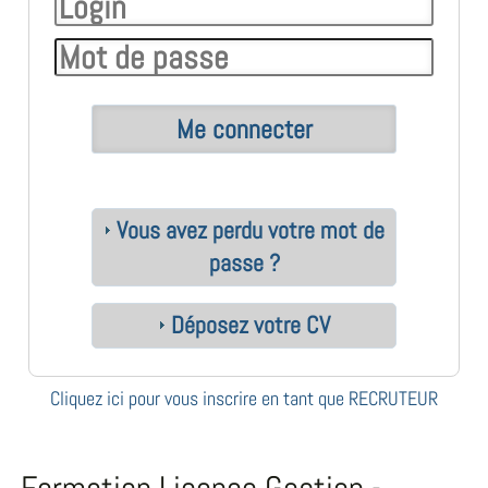
Vous avez perdu votre mot de
passe ?
Déposez votre CV
Cliquez ici pour vous inscrire en tant que RECRUTEUR