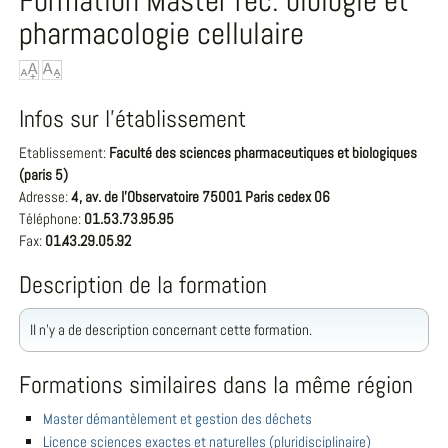
Formation Master rec. biologie et
pharmacologie cellulaire
Infos sur l'établissement
Etablissement:
Faculté des sciences pharmaceutiques et biologiques
(paris 5)
Adresse:
4, av. de l'Observatoire 75001 Paris cedex 06
Téléphone:
01.53.73.95.95
Fax:
01.43.29.05.92
Description de la formation
Il n'y a de description concernant cette formation.
Formations similaires dans la même région
Master démantèlement et gestion des déchets
Licence sciences exactes et naturelles (pluridisciplinaire)