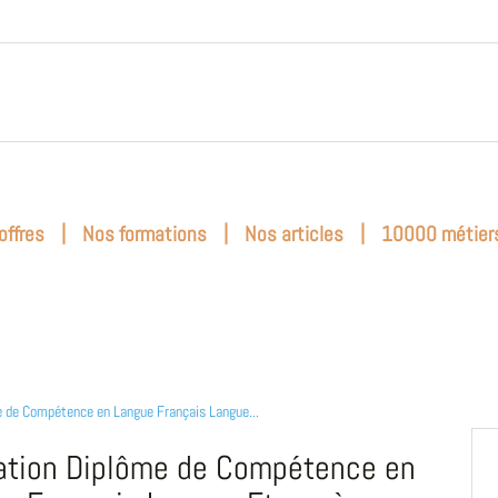
|
|
|
offres
Nos formations
Nos articles
10000 métier
 de Compétence en Langue Français Langue...
tion Diplôme de Compétence en