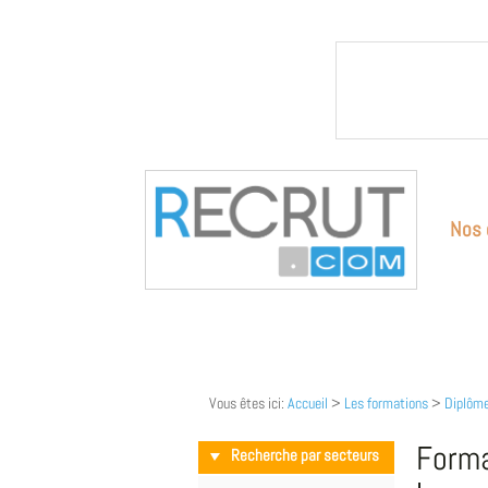
Nos 
Vous êtes ici:
Accueil
>
Les formations
>
Diplôme
Forma
Recherche par secteurs