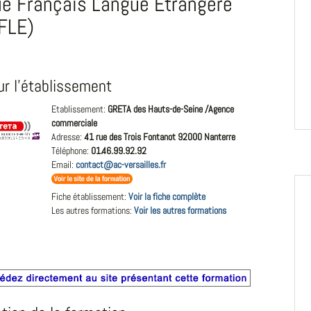
e Français Langue Etrangère
FLE)
ur l'établissement
Etablissement:
GRETA des Hauts-de-Seine /Agence
commerciale
Adresse:
41 rue des Trois Fontanot 92000 Nanterre
Téléphone:
01.46.99.92.92
Email:
contact@ac-versailles.fr
Fiche établissement:
Voir la fiche complète
Les autres formations:
Voir les autres formations