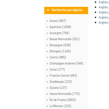
Anglais
Anglais 
Recherche par régions
Anglais
Anglais 
Alsace (867)
Anglais 
Aquitaine (1068)
Auvergne (764)
Basse-Normandie (551)
Bourgogne (638)
Bretagne (1145)
Centre (885)
Champagne-Ardenne (548)
Corse (177)
Franche-Comté (483)
Guadeloupe (223)
Guyane (137)
Haute-Normandie (775)
Île-de-France (9003)
La Réunion (225)