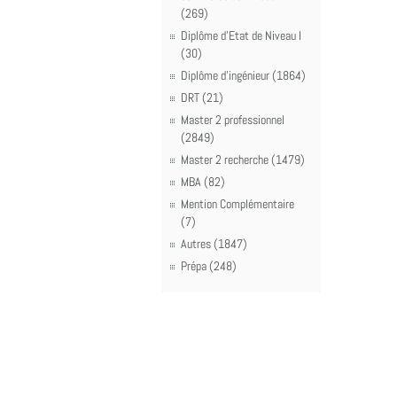
(269)
Diplôme d'Etat de Niveau I
(30)
Diplôme d'ingénieur (1864)
DRT (21)
Master 2 professionnel
(2849)
Master 2 recherche (1479)
MBA (82)
Mention Complémentaire
(7)
Autres (1847)
Prépa (248)