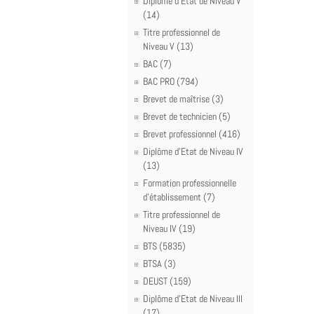
Diplôme d'Etat de Niveau V
(14)
Titre professionnel de
Niveau V (13)
BAC (7)
BAC PRO (794)
Brevet de maîtrise (3)
Brevet de technicien (5)
Brevet professionnel (416)
Diplôme d'Etat de Niveau IV
(13)
Formation professionnelle
d'établissement (7)
Titre professionnel de
Niveau IV (19)
BTS (5835)
BTSA (3)
DEUST (159)
Diplôme d'Etat de Niveau III
(17)