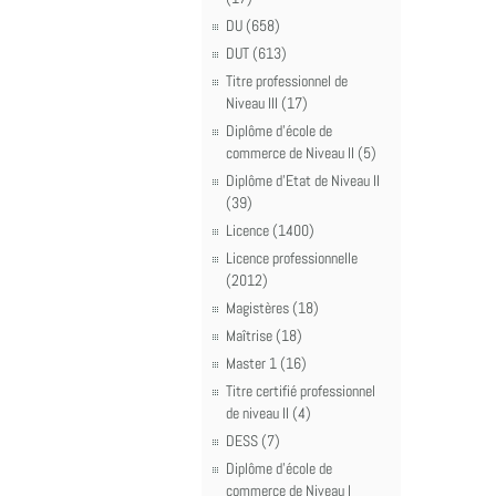
DU (658)
DUT (613)
Titre professionnel de
Niveau III (17)
Diplôme d'école de
commerce de Niveau II (5)
Diplôme d'Etat de Niveau II
(39)
Licence (1400)
Licence professionnelle
(2012)
Magistères (18)
Maîtrise (18)
Master 1 (16)
Titre certifié professionnel
de niveau II (4)
DESS (7)
Diplôme d'école de
commerce de Niveau I