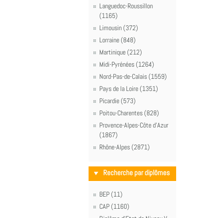
Languedoc-Roussillon
(1165)
Limousin (372)
Lorraine (848)
Martinique (212)
Midi-Pyrénées (1264)
Nord-Pas-de-Calais (1559)
Pays de la Loire (1351)
Picardie (573)
Poitou-Charentes (828)
Provence-Alpes-Côte d'Azur
(1867)
Rhône-Alpes (2871)
Recherche par diplômes
BEP (11)
CAP (1160)