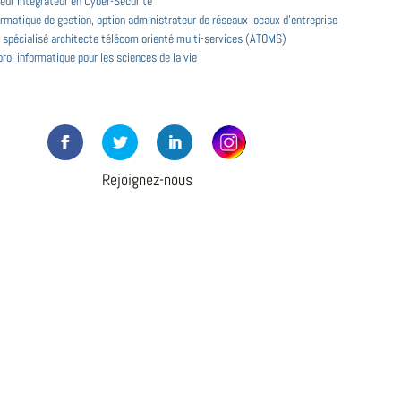
eur Intégrateur en Cyber-Sécurité
rmatique de gestion, option administrateur de réseaux locaux d'entreprise
 spécialisé architecte télécom orienté multi-services (ATOMS)
ro. informatique pour les sciences de la vie
Rejoignez-nous