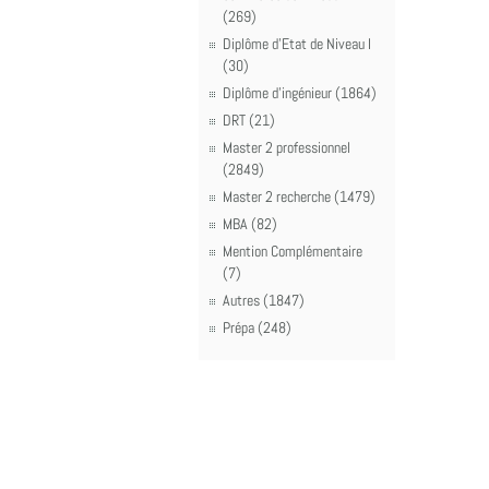
(269)
Diplôme d'Etat de Niveau I
(30)
Diplôme d'ingénieur (1864)
DRT (21)
Master 2 professionnel
(2849)
Master 2 recherche (1479)
MBA (82)
Mention Complémentaire
(7)
Autres (1847)
Prépa (248)