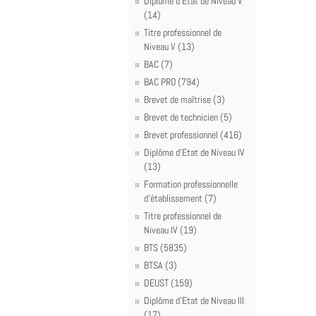
Diplôme d'Etat de Niveau V
(14)
Titre professionnel de
Niveau V (13)
BAC (7)
BAC PRO (794)
Brevet de maîtrise (3)
Brevet de technicien (5)
Brevet professionnel (416)
Diplôme d'Etat de Niveau IV
(13)
Formation professionnelle
d'établissement (7)
Titre professionnel de
Niveau IV (19)
BTS (5835)
BTSA (3)
DEUST (159)
Diplôme d'Etat de Niveau III
(17)