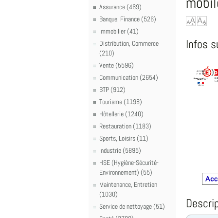
mobil
Assurance (469)
Banque, Finance (526)
Immobilier (41)
Infos s
Distribution, Commerce
(210)
Vente (5596)
Communication (2654)
BTP (912)
Tourisme (1198)
Hôtellerie (1240)
Restauration (1183)
Sports, Loisirs (11)
Industrie (5895)
HSE (Hygiène-Sécurité-
Environnement) (55)
Maintenance, Entretien
(1030)
Descrip
Service de nettoyage (51)