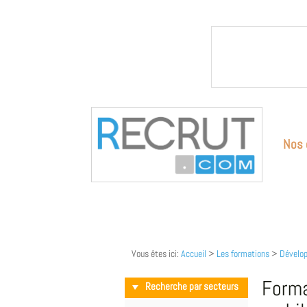
Nos 
Vous êtes ici:
Accueil
>
Les formations
>
Dévelop
Forma
Recherche par secteurs