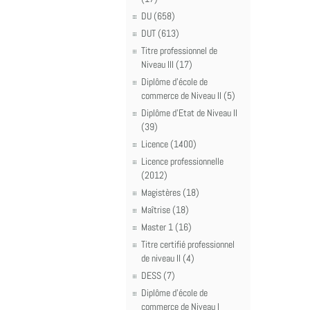
DU (658)
DUT (613)
Titre professionnel de
Niveau III (17)
Diplôme d'école de
commerce de Niveau II (5)
Diplôme d'Etat de Niveau II
(39)
Licence (1400)
Licence professionnelle
(2012)
Magistères (18)
Maîtrise (18)
Master 1 (16)
Titre certifié professionnel
de niveau II (4)
DESS (7)
Diplôme d'école de
commerce de Niveau I