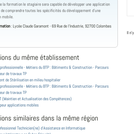
de la formation le stagiaire sera capable de développer une application
t de comprendre toutes les spécificités du développement d'une
n mobile.
rmation
: Lycée Claude Garamont - 69 Rue de l'Industrie, 92700 Colombes
Il n
ions du même établissement
professionnelle - Métiers du BTP : Bâtiments & Construction - Parcours
eur de travaux TP
ent de Stérilisation en milieu hospitalier
professionnelle - Métiers du BTP : Bâtiments & Construction - Parcours
eur de travaux TP
 (Maintien et Actualisation des Compétences)
peur applications mobiles
ions similaires dans la même région
ofessionnel Technicien(ne) d'Assistance en Informatique