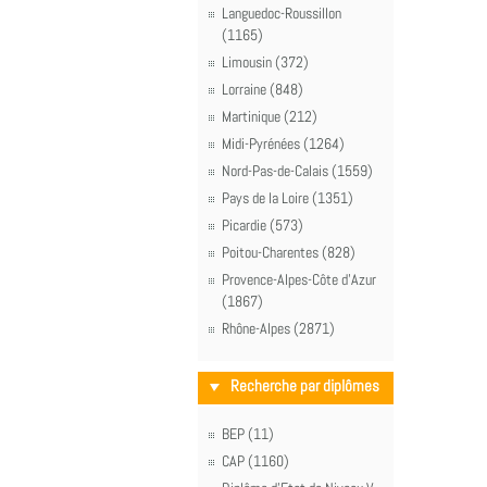
Languedoc-Roussillon
(1165)
Limousin (372)
Lorraine (848)
Martinique (212)
Midi-Pyrénées (1264)
Nord-Pas-de-Calais (1559)
Pays de la Loire (1351)
Picardie (573)
Poitou-Charentes (828)
Provence-Alpes-Côte d'Azur
(1867)
Rhône-Alpes (2871)
Recherche par diplômes
BEP (11)
CAP (1160)