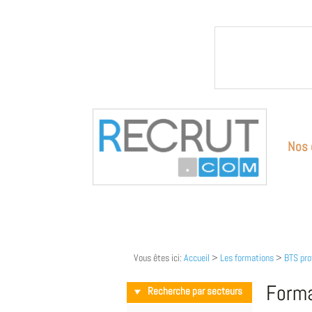
Nos 
Vous êtes ici:
Accueil
>
Les formations
>
BTS pro
Forma
Recherche par secteurs