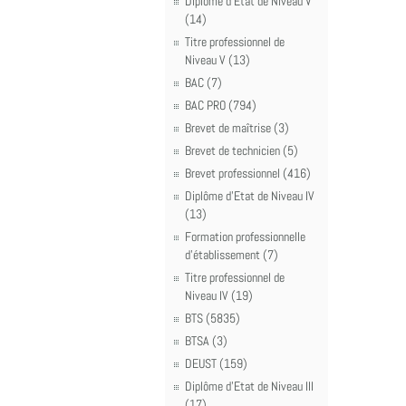
Diplôme d'Etat de Niveau V
(14)
Titre professionnel de
Niveau V (13)
BAC (7)
BAC PRO (794)
Brevet de maîtrise (3)
Brevet de technicien (5)
Brevet professionnel (416)
Diplôme d'Etat de Niveau IV
(13)
Formation professionnelle
d'établissement (7)
Titre professionnel de
Niveau IV (19)
BTS (5835)
BTSA (3)
DEUST (159)
Diplôme d'Etat de Niveau III
(17)