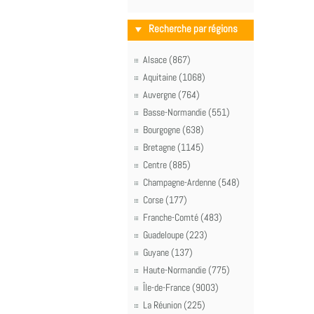
Recherche par régions
Alsace (867)
Aquitaine (1068)
Auvergne (764)
Basse-Normandie (551)
Bourgogne (638)
Bretagne (1145)
Centre (885)
Champagne-Ardenne (548)
Corse (177)
Franche-Comté (483)
Guadeloupe (223)
Guyane (137)
Haute-Normandie (775)
Île-de-France (9003)
La Réunion (225)