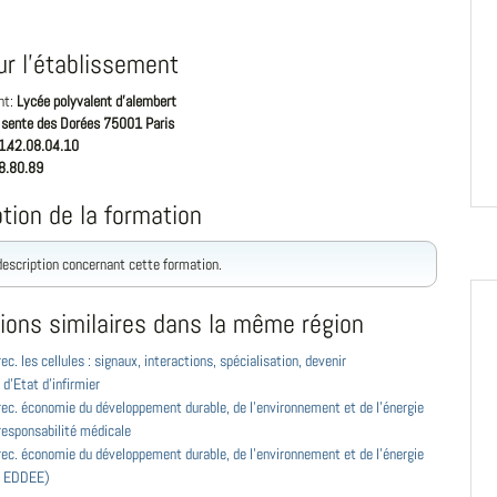
ur l'établissement
nt:
Lycée polyvalent d'alembert
 sente des Dorées 75001 Paris
1.42.08.04.10
8.80.89
tion de la formation
 description concernant cette formation.
ions similaires dans la même région
ec. les cellules : signaux, interactions, spécialisation, devenir
d'Etat d'infirmier
ec. économie du développement durable, de l'environnement et de l'énergie
responsabilité médicale
ec. économie du développement durable, de l'environnement et de l'énergie
r EDDEE)