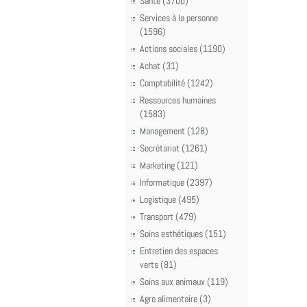
Santé (3700)
Services à la personne
(1596)
Actions sociales (1190)
Achat (31)
Comptabilité (1242)
Ressources humaines
(1583)
Management (128)
Secrétariat (1261)
Marketing (121)
Informatique (2397)
Logistique (495)
Transport (479)
Soins esthétiques (151)
Entretien des espaces
verts (81)
Soins aux animaux (119)
Agro alimentaire (3)