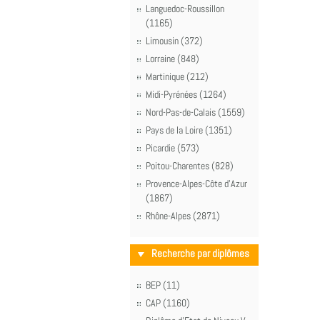
Languedoc-Roussillon
(1165)
Limousin (372)
Lorraine (848)
Martinique (212)
Midi-Pyrénées (1264)
Nord-Pas-de-Calais (1559)
Pays de la Loire (1351)
Picardie (573)
Poitou-Charentes (828)
Provence-Alpes-Côte d'Azur
(1867)
Rhône-Alpes (2871)
Recherche par diplômes
BEP (11)
CAP (1160)