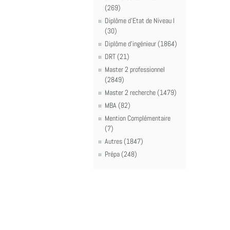
(269)
Diplôme d'Etat de Niveau I
(30)
Diplôme d'ingénieur (1864)
DRT (21)
Master 2 professionnel
(2849)
Master 2 recherche (1479)
MBA (82)
Mention Complémentaire
(7)
Autres (1847)
Prépa (248)