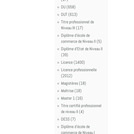
DU (658)
DUT (613)
Titre professionnel de
Niveau III (17)
Diplôme d'école de
commerce de Niveau II (5)
Diplôme d'Etat de Niveau II
(39)
Licence (1400)
Licence professionnelle
(2012)
Magistères (18)
Maîtrise (18)
Master 1 (16)
Titre certifié professionnel
de niveau II (4)
DESS (7)
Diplôme d'école de
commerce de Niveau I