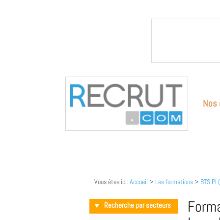
Nos 
Vous êtes ici:
Accueil
>
Les formations
>
BTS PI 
Forma
Recherche par secteurs