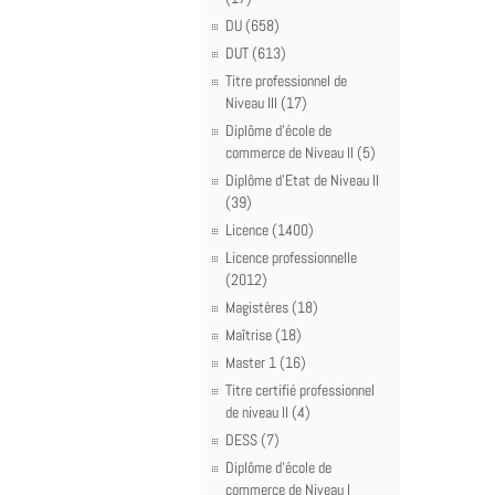
DU (658)
DUT (613)
Titre professionnel de
Niveau III (17)
Diplôme d'école de
commerce de Niveau II (5)
Diplôme d'Etat de Niveau II
(39)
Licence (1400)
Licence professionnelle
(2012)
Magistères (18)
Maîtrise (18)
Master 1 (16)
Titre certifié professionnel
de niveau II (4)
DESS (7)
Diplôme d'école de
commerce de Niveau I