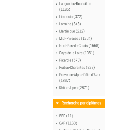
Languedoc-Roussillon
(1165)
Limousin (372)
Lorraine (848)
Martinique (212)
Midi-Pyrénées (1264)
Nord-Pas-de-Calais (1559)
Pays de la Loire (1351)
Picardie (573)
Poitou-Charentes (828)
Provence-Alpes-Côte d'Azur
(1867)
Rhône-Alpes (2871)
Recherche par diplômes
BEP (11)
CAP (1160)