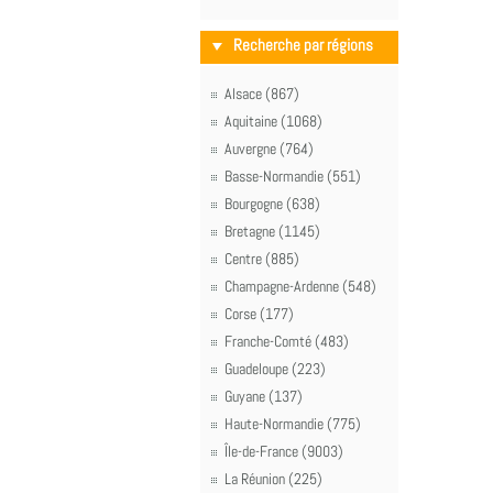
Recherche par régions
Alsace (867)
Aquitaine (1068)
Auvergne (764)
Basse-Normandie (551)
Bourgogne (638)
Bretagne (1145)
Centre (885)
Champagne-Ardenne (548)
Corse (177)
Franche-Comté (483)
Guadeloupe (223)
Guyane (137)
Haute-Normandie (775)
Île-de-France (9003)
La Réunion (225)