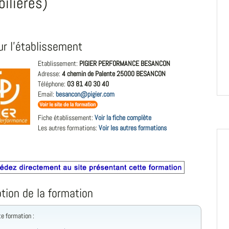
ilières)
ur l'établissement
Etablissement:
PIGIER PERFORMANCE BESANCON
Adresse:
4 chemin de Palente 25000 BESANCON
Téléphone:
03 81 40 30 40
Email:
besancon@pigier.com
Fiche établissement:
Voir la fiche complète
Les autres formations:
Voir les autres formations
tion de la formation
te formation :