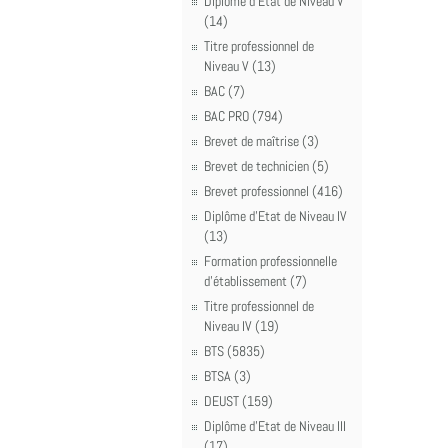
Diplôme d'Etat de Niveau V
(14)
Titre professionnel de
Niveau V (13)
BAC (7)
BAC PRO (794)
Brevet de maîtrise (3)
Brevet de technicien (5)
Brevet professionnel (416)
Diplôme d'Etat de Niveau IV
(13)
Formation professionnelle
d'établissement (7)
Titre professionnel de
Niveau IV (19)
BTS (5835)
BTSA (3)
DEUST (159)
Diplôme d'Etat de Niveau III
(17)