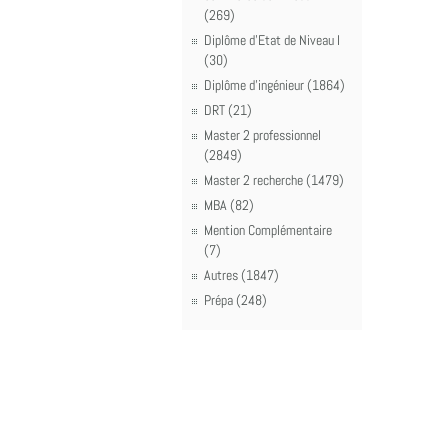
(269)
Diplôme d'Etat de Niveau I
(30)
Diplôme d'ingénieur (1864)
DRT (21)
Master 2 professionnel
(2849)
Master 2 recherche (1479)
MBA (82)
Mention Complémentaire
(7)
Autres (1847)
Prépa (248)