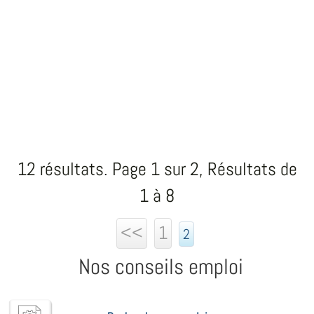
12 résultats. Page 1 sur 2, Résultats de
1 à 8
<<
1
2
Nos conseils emploi