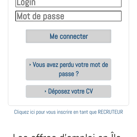
Vous avez perdu votre mot de
passe ?
Déposez votre CV
Cliquez ici pour vous inscrire en tant que RECRUTEUR