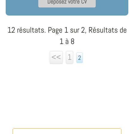
Déposez votre CV
12 résultats. Page 1 sur 2, Résultats de
1 à 8
<<
1
2