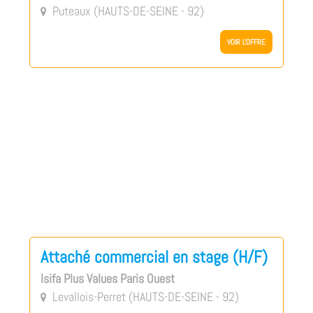
Puteaux (HAUTS-DE-SEINE - 92)

VOIR L'OFFRE
Attaché commercial en stage (H/F)
Isifa Plus Values Paris Ouest
Levallois-Perret (HAUTS-DE-SEINE - 92)
