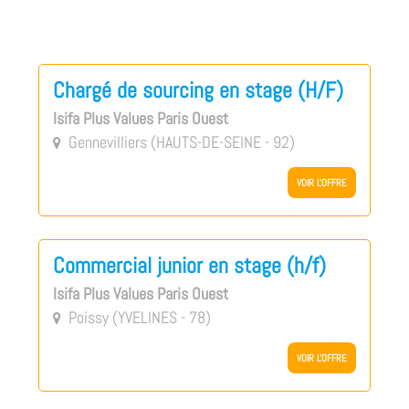
Chargé de sourcing en stage (H/F)
Isifa Plus Values Paris Ouest
Gennevilliers (HAUTS-DE-SEINE - 92)

VOIR L'OFFRE
Commercial junior en stage (h/f)
Isifa Plus Values Paris Ouest
Poissy (YVELINES - 78)

VOIR L'OFFRE