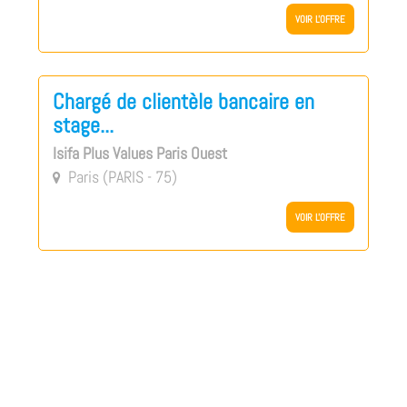
VOIR L'OFFRE
Chargé de clientèle bancaire en
stage...
Isifa Plus Values Paris Ouest
Paris (PARIS - 75)

VOIR L'OFFRE