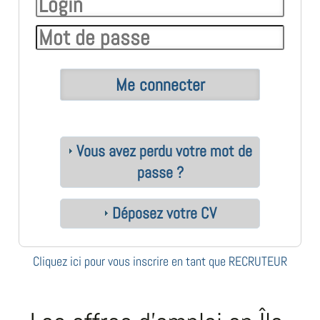
Vous avez perdu votre mot de
passe ?
Déposez votre CV
Cliquez ici pour vous inscrire en tant que RECRUTEUR