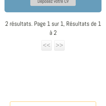
Déposez votre CV
2 résultats. Page 1 sur 1, Résultats de 1
à 2
<<
>>