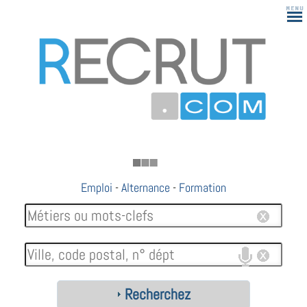
183
Emploi
-
Alternance
-
Formation
Recherchez